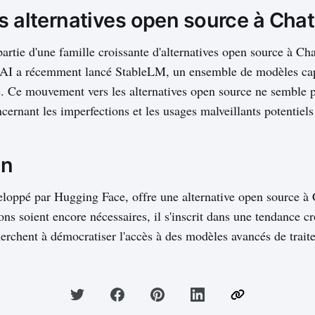
es alternatives open source à Ch
artie d'une famille croissante d'alternatives open source à C
y AI a récemment lancé StableLM, un ensemble de modèles ca
e. Ce mouvement vers les alternatives open source ne semble p
ncernant les imperfections et les usages malveillants potentiel
on
loppé par Hugging Face, offre une alternative open source à
ns soient encore nécessaires, il s'inscrit dans une tendance cr
erchent à démocratiser l'accès à des modèles avancés de trai