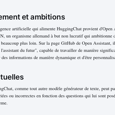
ment et ambitions
igence artificielle qui alimente HuggingChat provient d'Open A
N, un organisme allemand à but non lucratif qui ambitionne d
 beaucoup plus loin. Sur la page GitHub de Open Assistant, il
l'assistant du futur", capable de travailler de manière significa
 des informations de manière dynamique et d'être personnalisa
tuelles
gChat, comme tout autre modèle générateur de texte, peut par
iées ou incorrectes en fonction des questions qui lui sont po
ème.