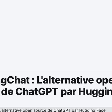
Chat : L'alternative op
 de ChatGPT par Huggi