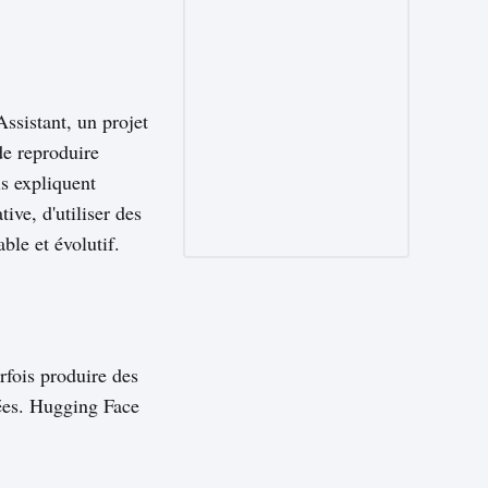
ssistant, un projet
e reproduire
s expliquent
tive, d'utiliser des
ble et évolutif.
fois produire des
sées. Hugging Face