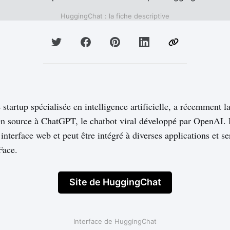
HuggingChat : la fiche descriptive
startup spécialisée en intelligence artificielle, a récemment
pen source à ChatGPT, le chatbot viral développé par OpenAI.
interface web et peut être intégré à diverses applications et se
Face.
Site de HuggingChat
Interface de HuggingChat