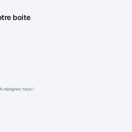
otre boite
IA rejoignez nous !