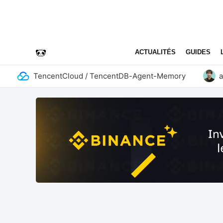
ACTUALITÉS
GUIDES
TencentCloud / TencentDB-Agent-Memory
add