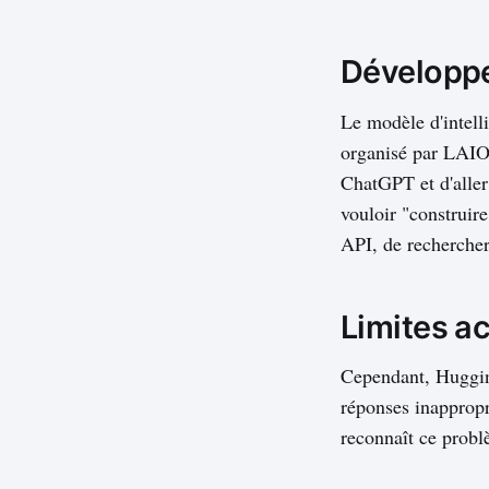
Développe
Le modèle d'intell
organisé par LAIO
ChatGPT et d'aller
vouloir "construire 
API, de rechercher
Limites ac
Cependant, Huggin
réponses inappropr
reconnaît ce probl