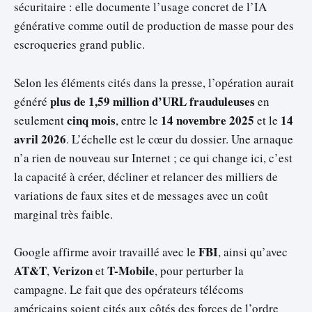
sécuritaire : elle documente l’usage concret de l’IA
générative comme outil de production de masse pour des
escroqueries grand public.
Selon les éléments cités dans la presse, l’opération aurait
plus de 1,59 million d’URL frauduleuses
généré
en
cinq mois
14 novembre 2025
14
seulement
, entre le
et le
avril 2026
. L’échelle est le cœur du dossier. Une arnaque
n’a rien de nouveau sur Internet ; ce qui change ici, c’est
la capacité à créer, décliner et relancer des milliers de
variations de faux sites et de messages avec un coût
marginal très faible.
FBI
Google affirme avoir travaillé avec le
, ainsi qu’avec
AT&T
Verizon
T-Mobile
,
et
, pour perturber la
campagne. Le fait que des opérateurs télécoms
américains soient cités aux côtés des forces de l’ordre