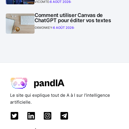
VICOMTE
6 AOÛT 2026
Comment utiliser Canvas de
ChatGPT pour éditer vos textes
0XMONKEY
6 AOÛT 2026
Le site qui explique tout de A à I sur l'intelligence
artificielle.