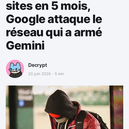
sites en 5 mois,
Google attaque le
réseau qui a armé
Gemini
Decrypt
20 juin 2026
5 min