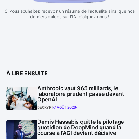
Si vous souhaitez recevoir un résumé de l'actualité ainsi que nos
derniers guides sur l'IA rejoignez nous !
À LIRE ENSUITE
Anthropic vaut 965 milliards, le
laboratoire prudent passe devant
OpenAI
DECRYPT
7 AOÛT 2026
Demis Hassabis quitte le pilotage
quotidien de DeepMind quand la
course à l’AGI devient décisive