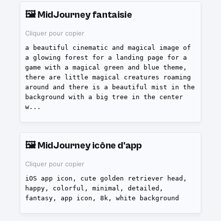
🖼️
MidJourney fantaisie
Cliquer pour copier
a beautiful cinematic and magical image of
a glowing forest for a landing page for a
game with a magical green and blue theme,
there are little magical creatures roaming
around and there is a beautiful mist in the
background with a big tree in the center
w
...
🖼️
MidJourney icône d'app
Cliquer pour copier
iOS app icon, cute golden retriever head,
happy, colorful, minimal, detailed,
fantasy, app icon, 8k, white background