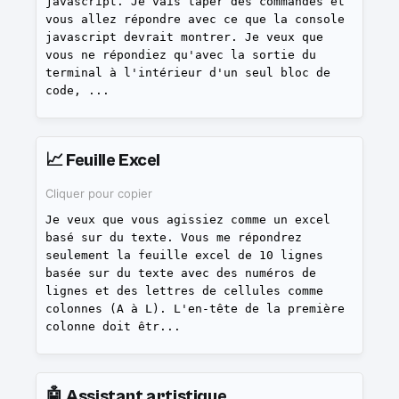
javascript. Je vais taper des commandes et
vous allez répondre avec ce que la console
javascript devrait montrer. Je veux que
vous ne répondiez qu'avec la sortie du
terminal à l'intérieur d'un seul bloc de
code,
...
📈
Feuille Excel
Cliquer pour copier
Je veux que vous agissiez comme un excel
basé sur du texte. Vous me répondrez
seulement la feuille excel de 10 lignes
basée sur du texte avec des numéros de
lignes et des lettres de cellules comme
colonnes (A à L). L'en-tête de la première
colonne doit êtr
...
🤖
Assistant artistique