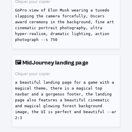
Cliquer pour copier
GoPro view of Elon Musk wearing a tuxedo
slapping the camera forcefully, Oscars
award ceremony in the background, fine art
cinematic portrait photography, ultra
hyper-realism, dramatic lighting, action
photograph --s 750
🖼️
MidJourney landing page
Cliquer pour copier
a beautiful landing page for a game with a
magical theme, there is a magical top
navbar and a gorgeous footer, the landing
page also features a beautiful cinematic
and magical glowing forest background
image, the UI is perfect and beautiful --ar
2:3