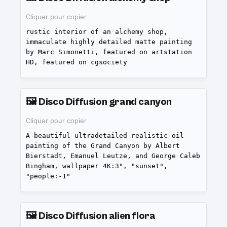
Cliquer pour copier
rustic interior of an alchemy shop,
immaculate highly detailed matte painting
by Marc Simonetti, featured on artstation
HD, featured on cgsociety
🖼️
Disco Diffusion grand canyon
Cliquer pour copier
A beautiful ultradetailed realistic oil
painting of the Grand Canyon by Albert
Bierstadt, Emanuel Leutze, and George Caleb
Bingham, wallpaper 4K:3", "sunset",
"people:-1"
🖼️
Disco Diffusion alien flora