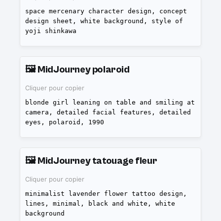
space mercenary character design, concept
design sheet, white background, style of
yoji shinkawa
🖼️
MidJourney polaroid
Cliquer pour copier
blonde girl leaning on table and smiling at
camera, detailed facial features, detailed
eyes, polaroid, 1990
🖼️
MidJourney tatouage fleur
Cliquer pour copier
minimalist lavender flower tattoo design,
lines, minimal, black and white, white
background