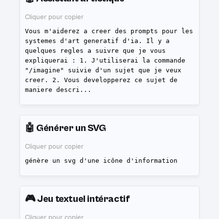
Cliquer pour copier
Vous m'aiderez a creer des prompts pour les
systemes d'art generatif d'ia. Il y a
quelques regles a suivre que je vous
expliquerai : 1. J'utiliserai la commande
"/imagine" suivie d'un sujet que je veux
creer. 2. Vous developperez ce sujet de
maniere descri
...
🤖
Générer un SVG
Cliquer pour copier
génère un svg d'une icône d'information
🎮
Jeu textuel intéractif
Cliquer pour copier