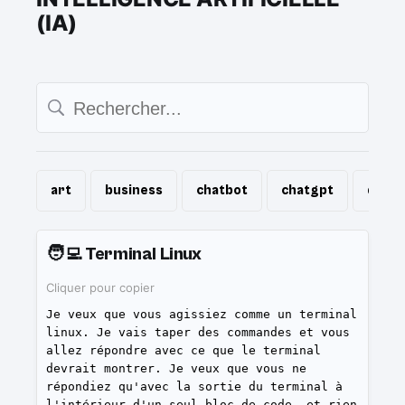
(IA)
art
business
chatbot
chatgpt
dall-e
🧑‍💻
Terminal Linux
Cliquer pour copier
Je veux que vous agissiez comme un terminal
linux. Je vais taper des commandes et vous
allez répondre avec ce que le terminal
devrait montrer. Je veux que vous ne
répondiez qu'avec la sortie du terminal à
l'intérieur d'un seul bloc de code, et rien