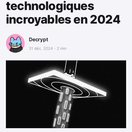
technologiques
incroyables en 2024
Decrypt
31 déc. 2024
2 min