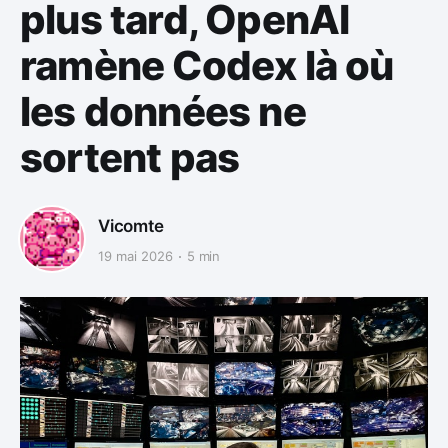
plus tard, OpenAI
ramène Codex là où
les données ne
sortent pas
Vicomte
19 mai 2026
5 min