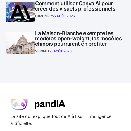
Comment utiliser Canva AI pour
créer des visuels professionnels
0XMONKEY
5 AOÛT 2026
La Maison-Blanche exempte les
modèles open-weight, les modèles
chinois pourraient en profiter
VICOMTE
5 AOÛT 2026
Le site qui explique tout de A à I sur l'intelligence
artificielle.