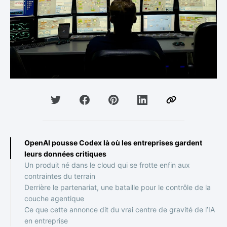
OpenAI pousse Codex là où les entreprises gardent
leurs données critiques
Un produit né dans le cloud qui se frotte enfin aux
contraintes du terrain
Derrière le partenariat, une bataille pour le contrôle de la
couche agentique
Ce que cette annonce dit du vrai centre de gravité de l’IA
en entreprise