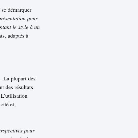
ur se démarquer
présentation pour
ptant le style à un
ts, adaptés à
. La plupart des
nt des résultats
L’utilisation
cité et,
erspectives pour