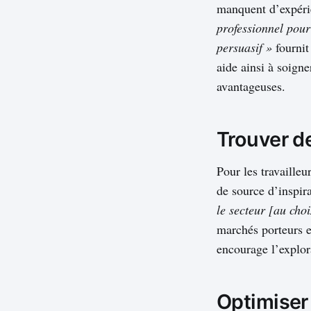
manquent d’expéri
professionnel pou
persuasif »
fournit
aide ainsi à soign
avantageuses.
Trouver d
Pour les travaille
de source d’inspira
le secteur [au cho
marchés porteurs et
encourage l’explo
Optimiser 