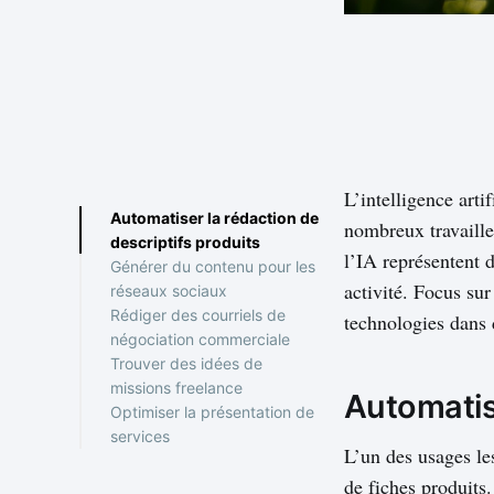
L’intelligence arti
Automatiser la rédaction de
nombreux travailleu
descriptifs produits
l’IA représentent 
Générer du contenu pour les
activité. Focus sur
réseaux sociaux
Rédiger des courriels de
technologies dans 
négociation commerciale
Trouver des idées de
missions freelance
Automatise
Optimiser la présentation de
services
L’un des usages le
Des outils accessibles et
de fiches produits.
modulables