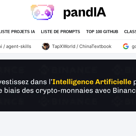
LISTE PROJETS IA
LISTE DE PROMPTS
TOP 100 GITHUB
CLAS
gent-skills
TapXWorld / ChinaTextbook
google