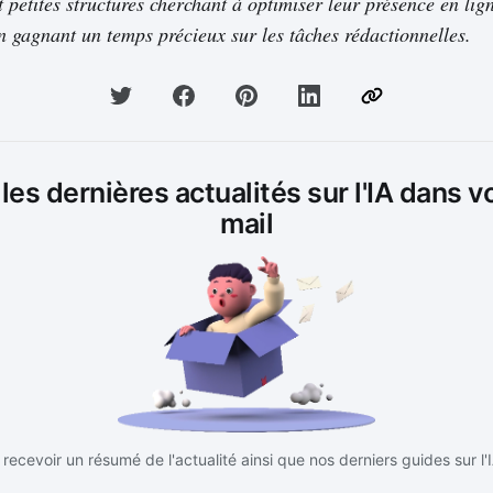
 petites structures cherchant à optimiser leur présence en lign
en gagnant un temps précieux sur les tâches rédactionnelles.
es dernières actualités sur l'IA dans v
mail
recevoir un résumé de l'actualité ainsi que nos derniers guides sur l'