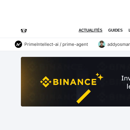
ACTUALITÉS
GUIDES
PrimeIntellect-ai / prime-agent
addyosmani / a