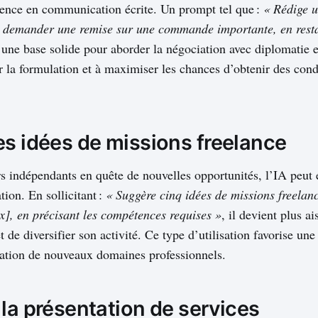
ence en communication écrite. Un prompt tel que :
« Rédige 
r demander une remise sur une commande importante, en resta
 une base solide pour aborder la négociation avec diplomatie et
er la formulation et à maximiser les chances d’obtenir des cond
es idées de missions freelance
urs indépendants en quête de nouvelles opportunités, l’IA peut
tion. En sollicitant :
« Suggère cinq idées de missions freelan
ix], en précisant les compétences requises »
, il devient plus ai
 de diversifier son activité. Ce type d’utilisation favorise une 
ration de nouveaux domaines professionnels.
la présentation de services