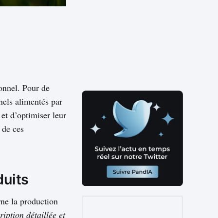
ionnel. Pour de
nels alimentés par
et d’optimiser leur
 de ces
duits
ne la production
iption détaillée et