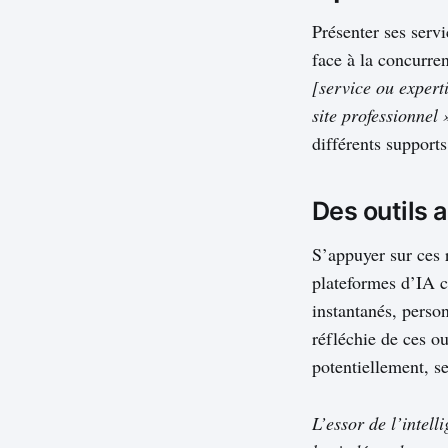
Présenter ses serv
face à la concurre
[service ou experti
site professionnel 
différents supports
Des outils 
S’appuyer sur ces 
plateformes d’IA co
instantanés, person
réfléchie de ces ou
potentiellement, s
L’essor de l’intell