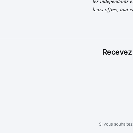
les indépendants et
leurs offres, tout 
Recevez l
Si vous souhaitez 