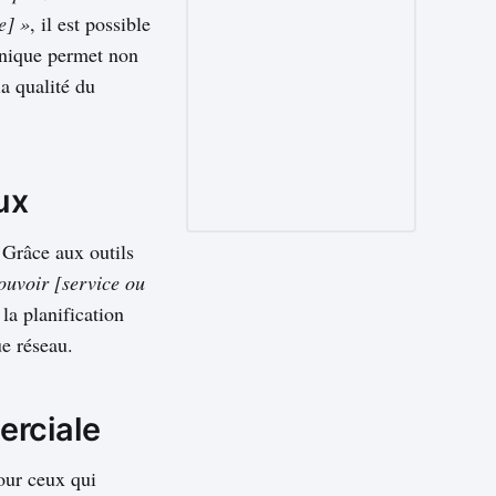
e] »
, il est possible
chnique permet non
a qualité du
ux
 Grâce aux outils
ouvoir [service ou
 la planification
ue réseau.
erciale
our ceux qui