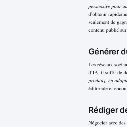
persuasive pour un
d’obtenir rapideme
seulement de gagne
contenu publié sur
Générer d
Les réseaux sociau
d’IA, il suffit de
produit], en adapt
éditoriale et encou
Rédiger d
Négocier avec des 