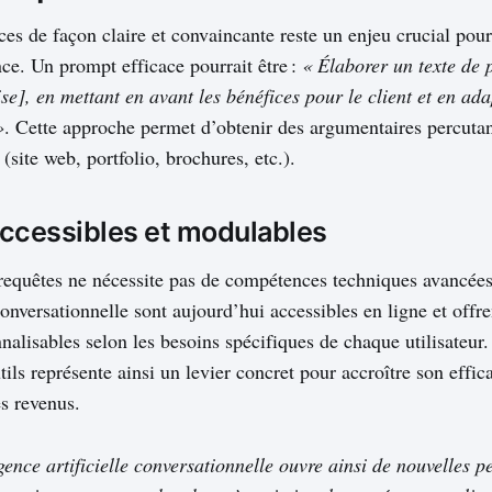
ices de façon claire et convaincante reste un enjeu crucial po
nce. Un prompt efficace pourrait être :
« Élaborer un texte de 
se], en mettant en avant les bénéfices pour le client et en ada
»
. Cette approche permet d’obtenir des argumentaires percutan
 (site web, portfolio, brochures, etc.).
accessibles et modulables
requêtes ne nécessite pas de compétences techniques avancées
nversationnelle sont aujourd’hui accessibles en ligne et offre
nalisables selon les besoins spécifiques de chaque utilisateur. 
tils représente ainsi un levier concret pour accroître son effica
es revenus.
igence artificielle conversationnelle ouvre ainsi de nouvelles p