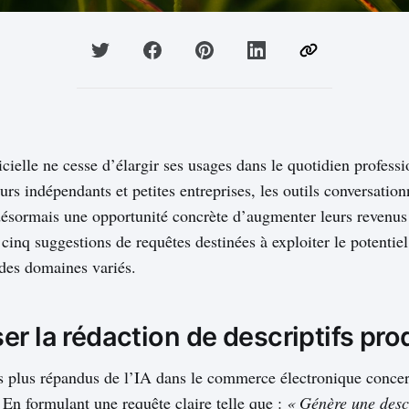
ficielle ne cesse d’élargir ses usages dans le quotidien profess
rs indépendants et petites entreprises, les outils conversation
désormais une opportunité concrète d’augmenter leurs revenus 
 cinq suggestions de requêtes destinées à exploiter le potentiel
des domaines variés.
r la rédaction de descriptifs pro
s plus répandus de l’IA dans le commerce électronique concer
 En formulant une requête claire telle que :
« Génère une descr