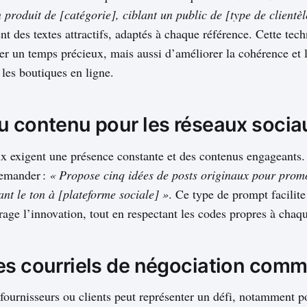
 produit de [catégorie], ciblant un public de [type de clientèl
nt des textes attractifs, adaptés à chaque référence. Cette te
r un temps précieux, mais aussi d’améliorer la cohérence et l
 les boutiques en ligne.
u contenu pour les réseaux socia
x exigent une présence constante et des contenus engageants.
 demander :
« Propose cinq idées de posts originaux pour prom
ant le ton à [plateforme sociale] »
. Ce type de prompt facilite
rage l’innovation, tout en respectant les codes propres à chaq
es courriels de négociation comm
fournisseurs ou clients peut représenter un défi, notamment p