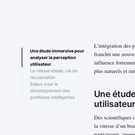
L’intégration des p
Une étude immersive pour
franchit une nouve
analyser la perception
influence fortement
utilisateur
plus naturels et int
La vitesse idéale, clé de
l’acceptation
Enjeux pour le
développement des
Une étude
prothèses intelligentes
utilisateu
Vers une meilleure qualité
de vie
Des scientifiques 
la vitesse d’un br
participants, imme