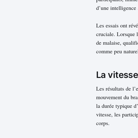
d’une intelligence 
Les essais ont rév
cruciale. Lorsque l
de malaise, qualifi
comme peu naturell
La vitesse
Les résultats de l’
mouvement du bras 
la durée typique d
vitesse, les partic
corps.