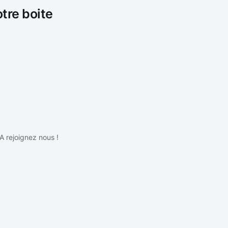
otre boite
IA rejoignez nous !