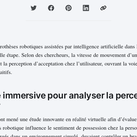
rothèses robotiques assistées par intelligence artificielle dans
lle étape. Selon des chercheurs, la vitesse de mouvement d’un
 la perception d’acceptation chez l’utilisateur, ouvrant la voie
uitifs.
 immersive pour analyser la perc
r
ont mené une étude innovante en réalité virtuelle afin d’évalu
as robotique influence le sentiment de possession chez la pers
rgés dans un environnement simulé, devaient contrôler un bra