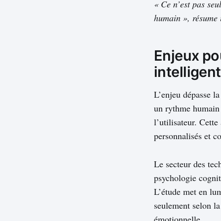
« Ce n’est pas seu
humain », résume 
Enjeux po
intelligen
L’enjeu dépasse la
un rythme humain f
l’utilisateur. Cett
personnalisés et co
Le secteur des tec
psychologie cognit
L’étude met en lumi
seulement selon la
émotionnelle.