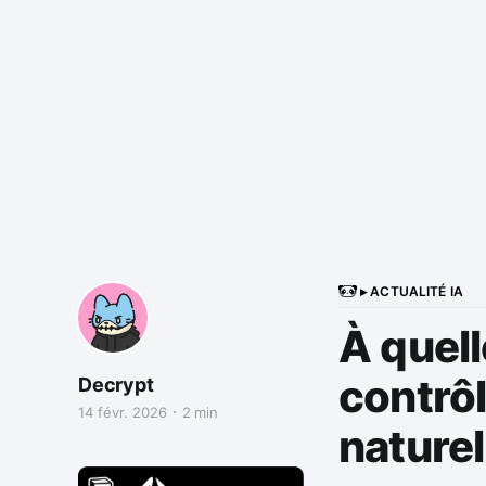
▸ ACTUALITÉ IA
À quell
contrôl
Decrypt
14 févr. 2026
2 min
naturel