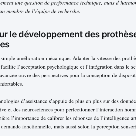
lement une question de performance technique, mais d’harmoni
un membre de l’équipe de recherche.
ur le développement des prothès
tes
 simple amélioration mécanique. Adapter la vitesse des prothè
acilite l’acceptation psychologique et l’intégration dans le 
e avancée ouvre des perspectives pour la conception de disposit
nfortables.
hnologies d’assistance s’appuie de plus en plus sur des donnée
ive et des neurosciences pour perfectionner l’interaction ho
ère l’importance de calibrer les réponses de l’intelligence art
 demande fonctionnelle, mais aussi selon la perception sensori