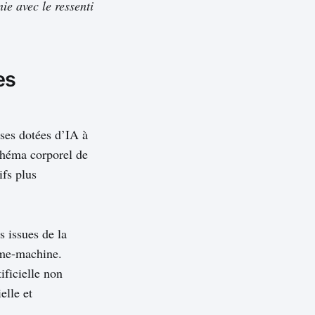
e avec le ressenti
es
ses dotées d’IA à
schéma corporel de
ifs plus
s issues de la
mme-machine.
ificielle non
elle et