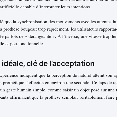
artificielle capable d’interpréter leurs intentions.
élé que la synchronisation des mouvements avec les attentes
a prothèse bougeait trop rapidement, les utilisateurs rapporta
ée parfois de « dérangeante ». À l’inverse, une vitesse trop len
e et peu fonctionnelle.
 idéale, clé de l’acceptation
expérience indiquent que la perception de naturel atteint son 
prothétique s’effectue en environ une seconde. Ce laps de t
’un geste humain simple, comme saisir un objet posé sur une t
ipants affirmaient que la prothèse semblait véritablement faire 