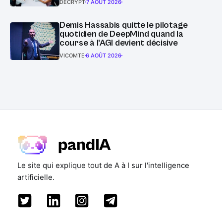
DECRYPT
7 AOÛT 2026
Demis Hassabis quitte le pilotage
quotidien de DeepMind quand la
course à l’AGI devient décisive
VICOMTE
6 AOÛT 2026
Le site qui explique tout de A à I sur l'intelligence
artificielle.