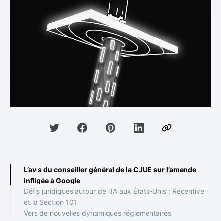
L’avis du conseiller général de la CJUE sur l’amende
infligée à Google
Défis juridiques autour de l’IA aux États-Unis : Recentive
et la Section 101
Vers de nouvelles dynamiques réglementaires