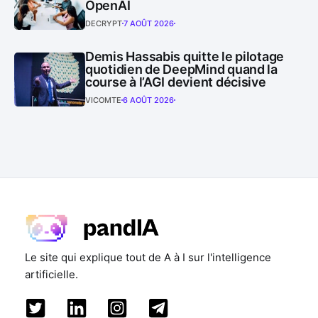
OpenAI
DECRYPT
7 AOÛT 2026
Demis Hassabis quitte le pilotage
quotidien de DeepMind quand la
course à l’AGI devient décisive
VICOMTE
6 AOÛT 2026
Le site qui explique tout de A à I sur l'intelligence
artificielle.