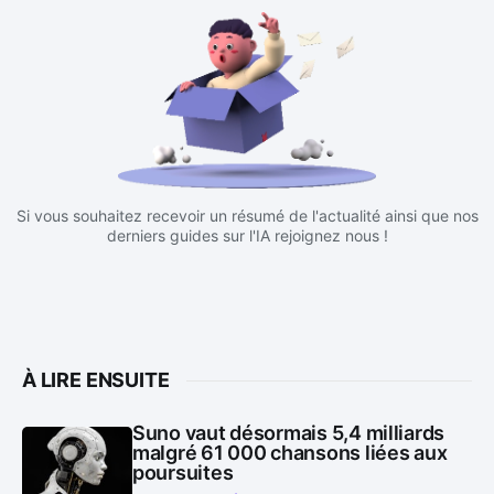
Si vous souhaitez recevoir un résumé de l'actualité ainsi que nos
derniers guides sur l'IA rejoignez nous !
À LIRE ENSUITE
Suno vaut désormais 5,4 milliards
malgré 61 000 chansons liées aux
poursuites