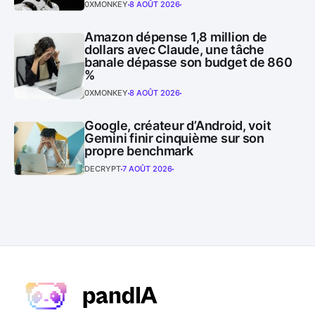
0XMONKEY
8 AOÛT 2026
Amazon dépense 1,8 million de
dollars avec Claude, une tâche
banale dépasse son budget de 860
%
0XMONKEY
8 AOÛT 2026
Google, créateur d’Android, voit
Gemini finir cinquième sur son
propre benchmark
DECRYPT
7 AOÛT 2026