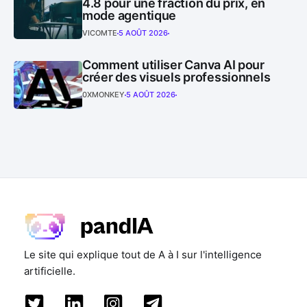
4.8 pour une fraction du prix, en
mode agentique
VICOMTE
5 AOÛT 2026
Comment utiliser Canva AI pour
créer des visuels professionnels
0XMONKEY
5 AOÛT 2026
Le site qui explique tout de A à I sur l'intelligence
artificielle.