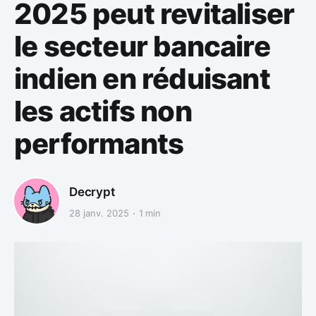
2025 peut revitaliser
le secteur bancaire
indien en réduisant
les actifs non
performants
Decrypt
28 janv. 2025
1 min