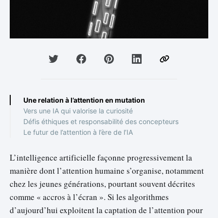
Une relation à l’attention en mutation
Vers une IA qui valorise la curiosité
Défis éthiques et responsabilité des concepteurs
Le futur de l’attention à l’ère de l’IA
L’intelligence artificielle façonne progressivement la
manière dont l’attention humaine s’organise, notamment
chez les jeunes générations, pourtant souvent décrites
comme « accros à l’écran ». Si les algorithmes
d’aujourd’hui exploitent la captation de l’attention pour