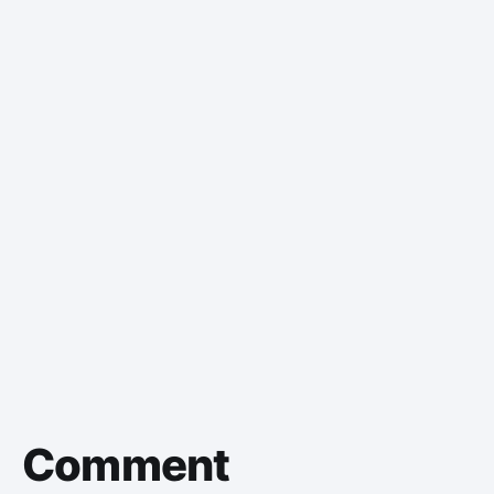
Comment