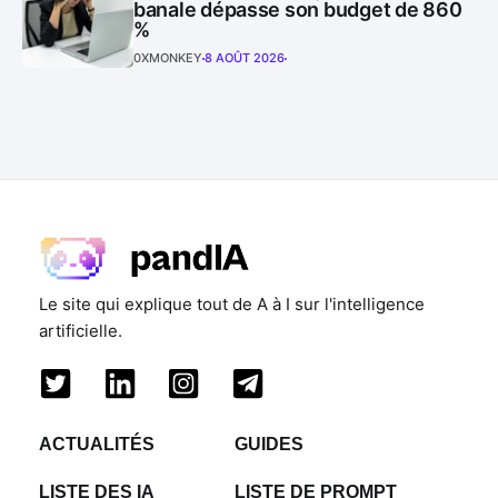
banale dépasse son budget de 860
%
0XMONKEY
8 AOÛT 2026
Le site qui explique tout de A à I sur l'intelligence
artificielle.
ACTUALITÉS
GUIDES
LISTE DES IA
LISTE DE PROMPT