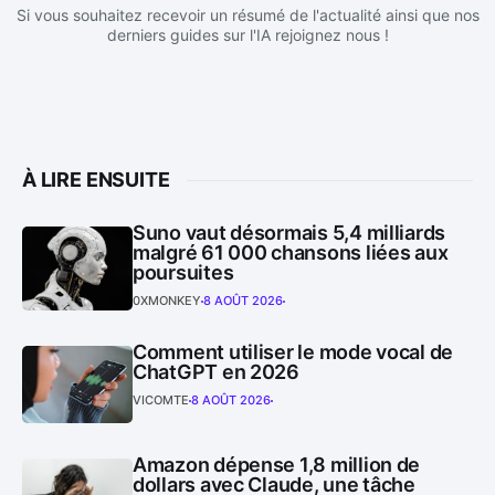
Si vous souhaitez recevoir un résumé de l'actualité ainsi que nos
derniers guides sur l'IA rejoignez nous !
À LIRE ENSUITE
Suno vaut désormais 5,4 milliards
malgré 61 000 chansons liées aux
poursuites
0XMONKEY
8 AOÛT 2026
Comment utiliser le mode vocal de
ChatGPT en 2026
VICOMTE
8 AOÛT 2026
Amazon dépense 1,8 million de
dollars avec Claude, une tâche