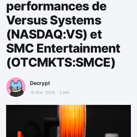
performances de
Versus Systems
(NASDAQ:VS) et
SMC Entertainment
(OTCMKTS:SMCE)
Decrypt
15 févr. 2025
2 min