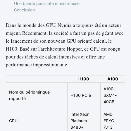
Une bande passante monstrueuse
Conclusion
Dans le monde des GPU, Nvidia a toujours été un acteur
majeur. Récemment, la société a fait un pas de géant avec
le lancement de son nouveau GPU orienté calcul, le
H100. Basé sur l'architecture Hopper, ce GPU est conçu
pour des tâches de calcul intensives et offre une
performance impressionnante.
H100
A100
A100-
Nom du périphérique
H100 PCIe
SXM4-
rapporté
40GB
Intel Xeon
AMD
CPU
Platinum
EPYC
8480+
7J13