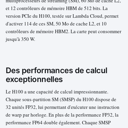
multiprocesseurs de streaming (SM), 60 Mo de cache L2,
et 12 contrôleurs de mémoire HBM de 512 bits. La
version PCIe du H100, testée sur Lambda Cloud, permet
d'activer 114 de ces SM, 50 Mo de cache L2, et 10
contrôleurs de mémoire HBM2. La carte peut consommer
jusqu'à 350 W.
Des performances de calcul
exceptionnelles
Le H100 a une capacité de calcul impressionnante.
Chaque sous-partition SM (SMSP) du H100 dispose de
32 unités FP32, lui permettant d'exécuter une instruction
de warp par horloge. En plus de la performance FP32, la
performance FP64 double également. Chaque SMSP