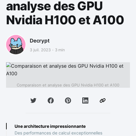
analyse des GPU
Nvidia H100 et A100
Decrypt
3 juil. 2023
3 min
Comparaison et analyse des GPU Nvidia H100 et A100
Une architecture impressionnante
Des performances de calcul exceptionnelles