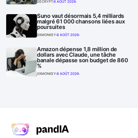
DECRYPT
9 AOÛT 2026
Suno vaut désormais 5,4 milliards
malgré 61 000 chansons liées aux
poursuites
0XMONKEY
8 AOÛT 2026
Amazon dépense 1,8 million de
dollars avec Claude, une tâche
banale dépasse son budget de 860
%
0XMONKEY
8 AOÛT 2026