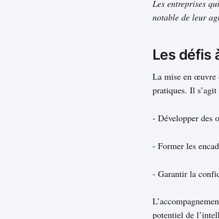
Les entreprises qu
notable de leur agi
Les défis 
La mise en œuvre d
pratiques. Il s’agi
- Développer des o
- Former les encad
- Garantir la confi
L’accompagnement 
potentiel de l’inte