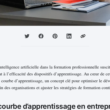
intelligence artificielle dans la formation professionnelle sus
t à l’efficacité des dispositifs d’apprentissage. Au cœur de ce
e courbe d’apprentissage, un concept clé pour optimiser le d
n des organisations et ajuster les stratégies de formation cont
 courbe d’apprentissage en entrep