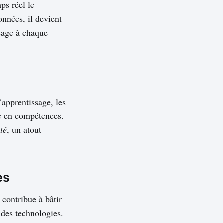
ps réel le
nnées, il devient
ssage à chaque
’apprentissage, les
ée en compétences.
té
, un atout
es
contribue à bâtir
 des technologies.