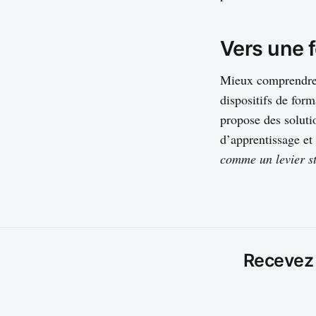
Vers une f
Mieux comprendre l
dispositifs de form
propose des soluti
d’apprentissage et
comme un levier st
Recevez l