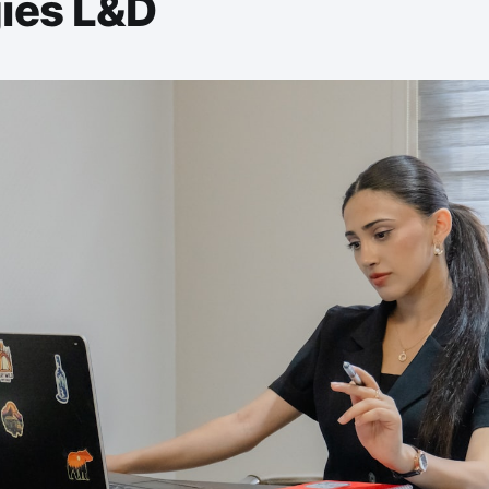
gies L&D