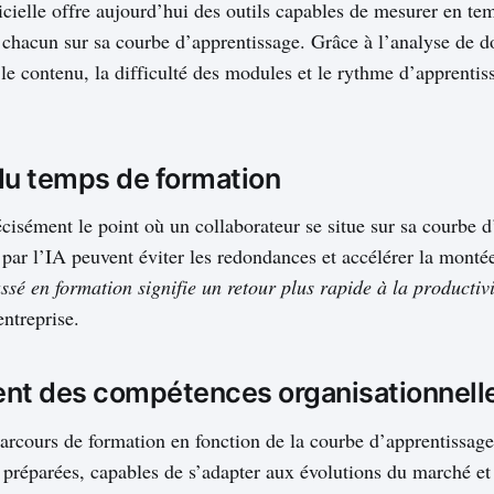
ficielle offre aujourd’hui des outils capables de mesurer en tem
chacun sur sa courbe d’apprentissage. Grâce à l’analyse de do
 le contenu, la difficulté des modules et le rythme d’apprenti
du temps de formation
isément le point où un collaborateur se situe sur sa courbe d
és par l’IA peuvent éviter les redondances et accélérer la mont
sé en formation signifie un retour plus rapide à la productivi
entreprise.
nt des compétences organisationnell
arcours de formation en fonction de la courbe d’apprentissage 
préparées, capables de s’adapter aux évolutions du marché et