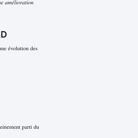
une amélioration
&D
une évolution des
einement parti du