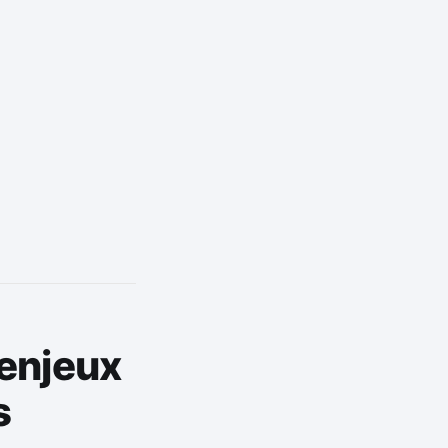
 enjeux
s