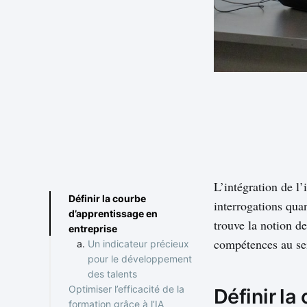
L’intégration de l’
Définir la courbe
interrogations quan
d’apprentissage en
trouve la notion d
entreprise
compétences au sei
Un indicateur précieux
pour le développement
des talents
Optimiser l’efficacité de la
Définir la
formation grâce à l’IA