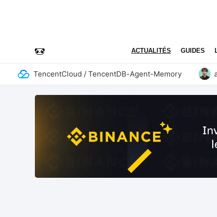
ACTUALITÉS
GUIDES
TencentCloud / TencentDB-Agent-Memory
addy