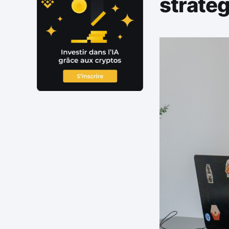
straté