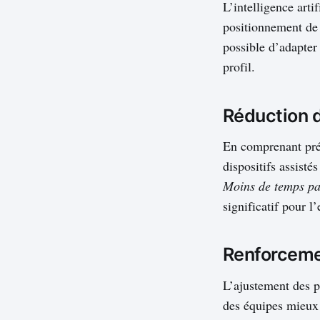
L’intelligence arti
positionnement de 
possible d’adapter
profil.
Réduction 
En comprenant préc
dispositifs assist
Moins de temps pas
significatif pour l’
Renforceme
L’ajustement des p
des équipes mieux 