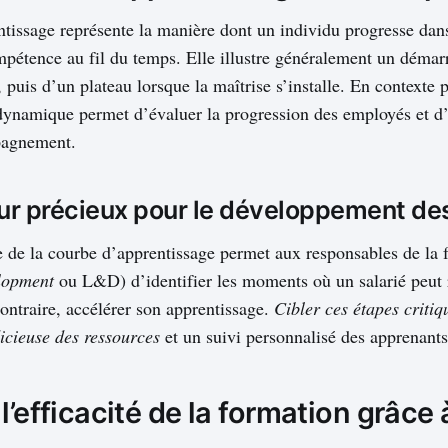
tissage représente la manière dont un individu progresse dans
pétence au fil du temps. Elle illustre généralement un démarr
 puis d’un plateau lorsque la maîtrise s’installe. En contexte 
ynamique permet d’évaluer la progression des employés et d’a
pagnement.
ur précieux pour le développement des
 de la courbe d’apprentissage permet aux responsables de la 
lopment
ou L&D) d’identifier les moments où un salarié peut 
contraire, accélérer son apprentissage.
Cibler ces étapes critiq
dicieuse des ressources
et un suivi personnalisé des apprenants
l’efficacité de la formation grâce à