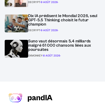
DECRYPT
9 AOÛT 2026
Dix IA prédisent le Mondial 2026, seul
GPT-5.5 Thinking choisit le futur
champion
DECRYPT
9 AOÛT 2026
Suno vaut désormais 5,4 milliards
malgré 61 000 chansons liées aux
poursuites
0XMONKEY
8 AOÛT 2026