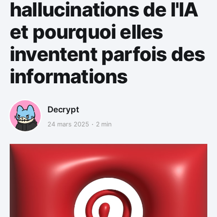
hallucinations de l'IA
et pourquoi elles
inventent parfois des
informations
Decrypt
24 mars 2025
2 min