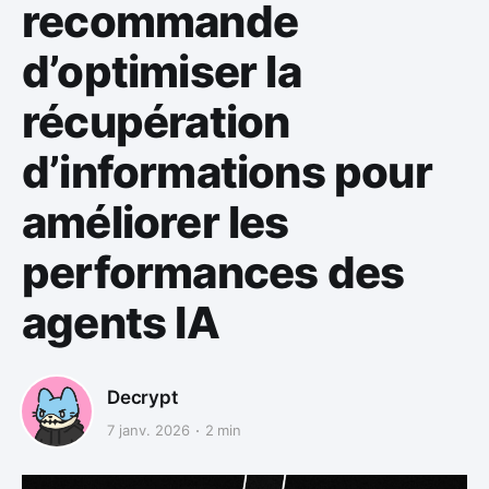
recommande
d’optimiser la
récupération
d’informations pour
améliorer les
performances des
agents IA
Decrypt
7 janv. 2026
2 min