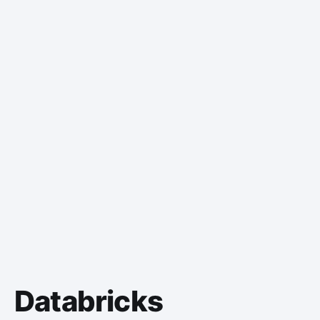
Databricks