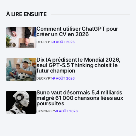
À LIRE ENSUITE
Comment utiliser ChatGPT pour
créer un CV en 2026
DECRYPT
9 AOÛT 2026
Dix IA prédisent le Mondial 2026,
seul GPT-5.5 Thinking choisit le
futur champion
DECRYPT
9 AOÛT 2026
Suno vaut désormais 5,4 milliards
malgré 61 000 chansons liées aux
poursuites
0XMONKEY
8 AOÛT 2026