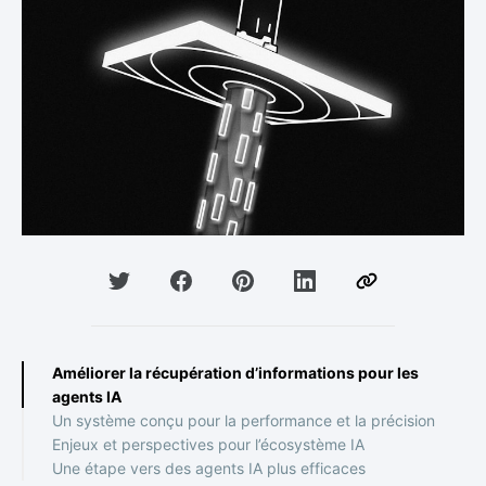
Améliorer la récupération d’informations pour les
agents IA
Un système conçu pour la performance et la précision
Enjeux et perspectives pour l’écosystème IA
Une étape vers des agents IA plus efficaces