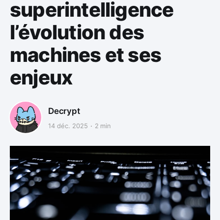
superintelligence
l’évolution des
machines et ses
enjeux
Decrypt
14 déc. 2025
2 min