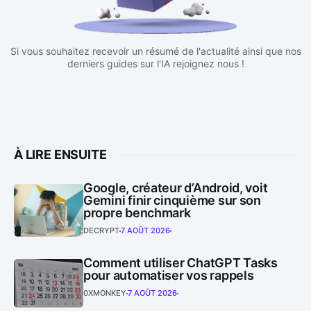
Si vous souhaitez recevoir un résumé de l'actualité ainsi que nos
derniers guides sur l'IA rejoignez nous !
À LIRE ENSUITE
Google, créateur d’Android, voit
Gemini finir cinquième sur son
propre benchmark
DECRYPT
7 AOÛT 2026
Comment utiliser ChatGPT Tasks
pour automatiser vos rappels
0XMONKEY
7 AOÛT 2026