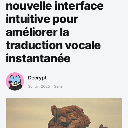
nouvelle interface
intuitive pour
améliorer la
traduction vocale
instantanée
Decrypt
30 juil. 2025
3 min