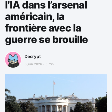
l’IA dans l’arsenal
américain, la
frontière avec la
guerre se brouille
Decrypt
6 juin 2026
5 min