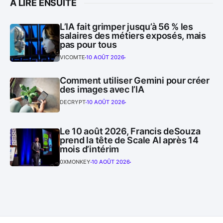
À LIRE ENSUITE
L’IA fait grimper jusqu’à 56 % les
salaires des métiers exposés, mais
pas pour tous
VICOMTE
10 AOÛT 2026
Comment utiliser Gemini pour créer
des images avec l’IA
DECRYPT
10 AOÛT 2026
Le 10 août 2026, Francis deSouza
prend la tête de Scale AI après 14
mois d’intérim
0XMONKEY
10 AOÛT 2026