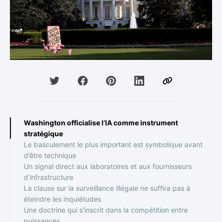
Washington officialise l’IA comme instrument
stratégique
Le basculement le plus important est symbolique avant
d’être technique
Un signal direct aux laboratoires et aux fournisseurs
d’infrastructure
La clause sur la surveillance illégale ne suffira pas à
éteindre les inquiétudes
Une doctrine qui s’inscrit dans la compétition entre
puissances