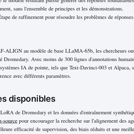
ement, sans l'ensemble de principes et les démonstrations.
Étape de raffinement pour résoudre les problèmes de réponses
LF-ALIGN au modèle de base LLaMA-65b, les chercheurs ont
é Dromedary. Avec moins de 300 lignes d'annotations humai
 systèmes IA de pointe, tels que Text-Davinci-003 et Alpaca, 
rence avec différents paramètres.
s disponibles
s LoRA de Dromedary et les données d'entraînement synthétiq
n-source
pour encourager la recherche sur l'alignement des ag
ure efficacité de supervision, des biais réduits et une meille