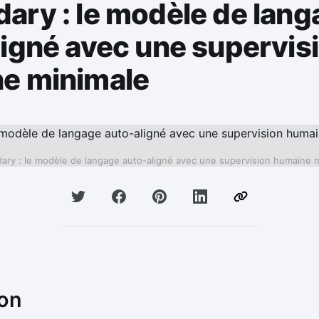
ary : le modèle de lang
ligné avec une supervis
e minimale
ry : le modèle de langage auto-aligné avec une supervision humaine 
ion