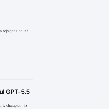
IA rejoignez nous !
eul GPT-5.5
r le champion : la