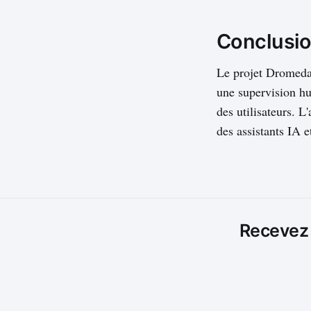
Conclusi
Le projet Dromeda
une supervision hu
des utilisateurs.
des assistants IA 
Recevez l