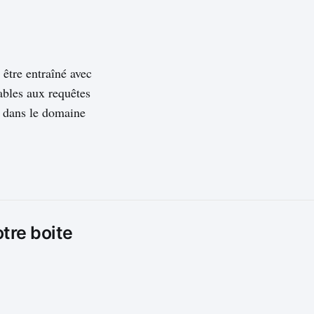
être entraîné avec
ables aux requêtes
s dans le domaine
otre boite