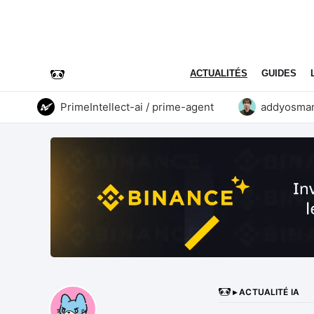
ACTUALITÉS
GUIDES
PrimeIntellect-ai / prime-agent
addyosmani / 
▸ ACTUALITÉ IA