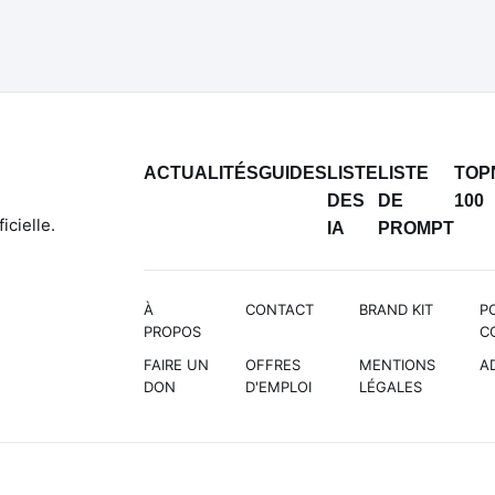
ACTUALITÉS
GUIDES
LISTE
LISTE
TOP
DES
DE
100
icielle.
IA
PROMPT
À
CONTACT
BRAND KIT
P
PROPOS
C
FAIRE UN
OFFRES
MENTIONS
A
DON
D'EMPLOI
LÉGALES