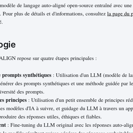
modèle de langage auto-aligné open-source entraîné avec une
Pour plus de détails et d'informations, consultez
la page du p
é.
ogie
LIGN repose sur quatre étapes principales :
 prompts synthétiques
: Utilisation d'un LLM (modèle de l
générer des prompts synthétiques et une méthode guidée par le
iversité des prompts.
es principes
: Utilisation d'un petit ensemble de principes réd
es modèles d'IA à suivre, et guidage du LLM à travers un app
roduire des réponses utiles, éthiques et fiables.
ent
: Fine-tuning du LLM original avec les réponses auto-alig
ue le modèle résultant puisse générer des réponses souhaitable