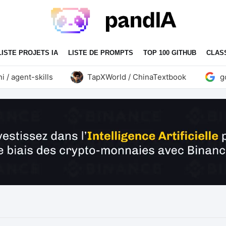
LISTE PROJETS IA
LISTE DE PROMPTS
TOP 100 GITHUB
CLAS
agent-skills
TapXWorld / ChinaTextbook
goog