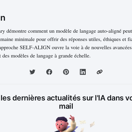
on
ry démontre comment un modèle de langage auto-aligné peut 
maine minimale pour offrir des réponses utiles, éthiques et fi
 L'approche SELF-ALIGN ouvre la voie à de nouvelles avancée
et des modèles de langage à grande échelle.
es dernières actualités sur l'IA dans v
mail