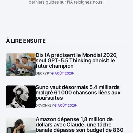
derniers guides sur l'IA rejoignez nous !
À LIRE ENSUITE
Dix IA prédisent le Mondial 2026,
seul GPT-5.5 Thinking choisit le
futur champion
DECRYPT
9 AOÛT 2026
Suno vaut désormais 5,4 milliards
malgré 61 000 chansons liées aux
poursuites
0XMONKEY
8 AOÛT 2026
Amazon dépense 1,8 million de
dollars avec Claude, une tâche
banale dépasse son budget de 860