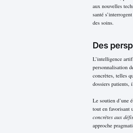
aux nouvelles tech
santé s’interrogent
des soins.
Des perspe
L’intelligence arti
personnalisation de
concrètes, telles 
dossiers patients, 
Le soutien d’une é
tout en favorisant 
concrètes aux défi
approche pragmatiq