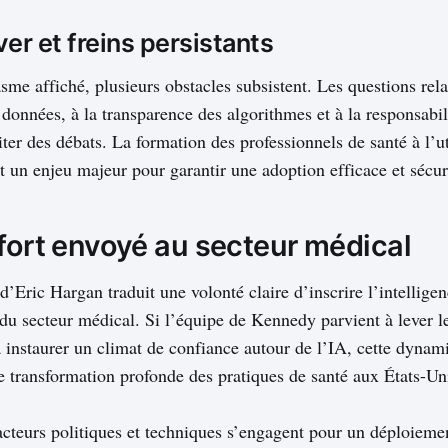
ver et freins persistants
me affiché, plusieurs obstacles subsistent. Les questions relat
 données, à la transparence des algorithmes et à la responsabi
ter des débats. La formation des professionnels de santé à l’ut
un enjeu majeur pour garantir une adoption efficace et sécur
 fort envoyé au secteur médical
d’Eric Hargan traduit une volonté claire d’inscrire l’intelligenc
 du secteur médical. Si l’équipe de Kennedy parvient à lever le
à instaurer un climat de confiance autour de l’IA, cette dynam
ne transformation profonde des pratiques de santé aux États-Un
cteurs politiques et techniques s’engagent pour un déploieme