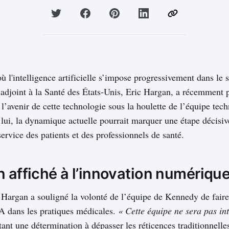
 l'intelligence artificielle s’impose progressivement dans le s
e adjoint à la Santé des États-Unis, Eric Hargan, a récemment 
l’avenir de cette technologie sous la houlette de l’équipe tec
lui, la dynamique actuelle pourrait marquer une étape décisiv
ervice des patients et des professionnels de santé.
n affiché à l’innovation numériqu
c Hargan a souligné la volonté de l’équipe de Kennedy de fair
’IA dans les pratiques médicales.
« Cette équipe ne sera pas in
ntant une détermination à dépasser les réticences traditionnelle