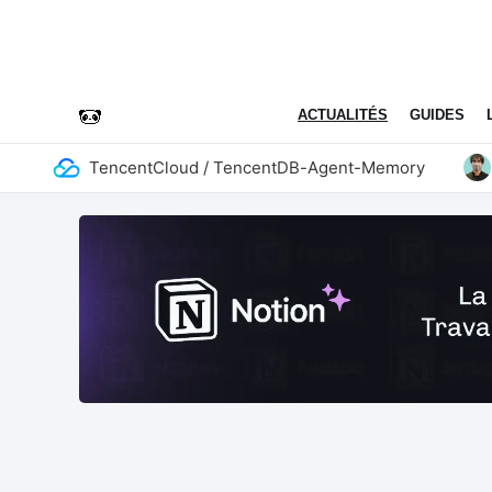
ACTUALITÉS
GUIDES
TencentCloud / TencentDB-Agent-Memory
add