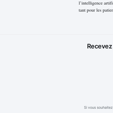
l’intelligence arti
tant pour les patie
Recevez l
Si vous souhaitez 