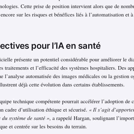
nologies. Cette prise de position intervient alors que de nomb
 encore sur les risques et bénéfices liés à l’automatisation et à
ctives pour l’IA en santé
ficielle présente un potentiel considérable pour améliorer le di
s traitements et l’efficacité des systèmes hospitaliers. Des ap
que l’analyse automatisée des images médicales ou la gestion 
illustrent déjà cette évolution dans certains établissements.
quipe technique compétente pourrait accélérer l’adoption de c
un cadre d’utilisation éthique et sécurisé.
« Il s’agit d’apporte
s du système de santé »
, a rappelé Hargan, soulignant l’impor
ue et centrée sur les besoins du terrain.