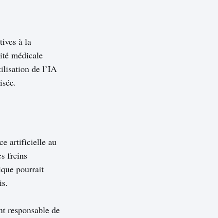
ives à la
lité médicale
ilisation de l’IA
isée.
e artificielle au
s freins
ique pourrait
is.
nt responsable de