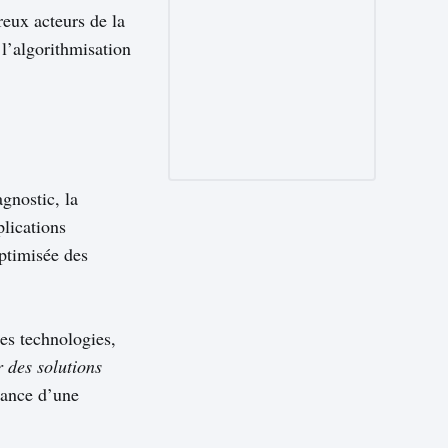
reux acteurs de la
 l’algorithmisation
agnostic, la
plications
optimisée des
es technologies,
r des solutions
tance d’une