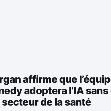
rgan affirme que l’équi
edy adoptera l’IA sans 
 secteur de la santé