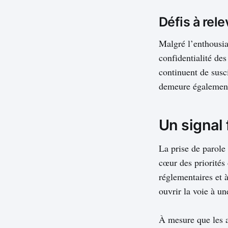
Défis à rele
Malgré l’enthousias
confidentialité des
continuent de susci
demeure également 
Un signal
La prise de parole 
cœur des priorités
réglementaires et 
ouvrir la voie à u
À mesure que les a