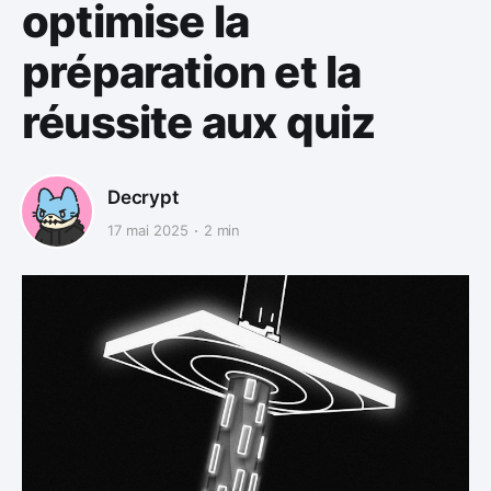
optimise la
préparation et la
réussite aux quiz
Decrypt
17 mai 2025
2 min