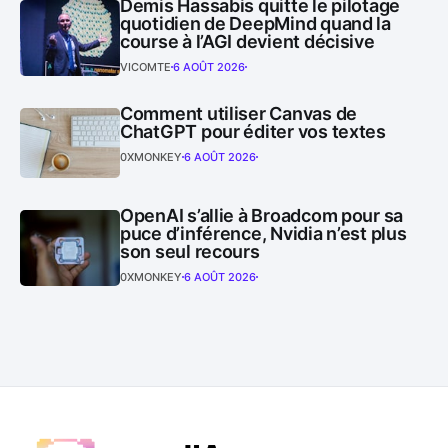
Demis Hassabis quitte le pilotage
quotidien de DeepMind quand la
course à l’AGI devient décisive
VICOMTE
6 AOÛT 2026
Comment utiliser Canvas de
ChatGPT pour éditer vos textes
0XMONKEY
6 AOÛT 2026
OpenAI s’allie à Broadcom pour sa
puce d’inférence, Nvidia n’est plus
son seul recours
0XMONKEY
6 AOÛT 2026