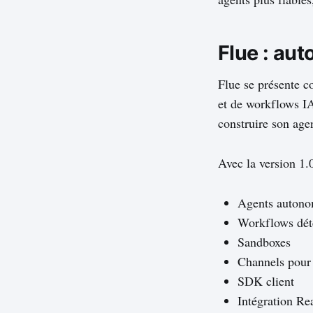
Flue : au
Flue se présente 
et de workflows IA
construire son agen
Avec la version 1.0
Agents auton
Workflows dét
Sandboxes
Channels pour 
SDK client
Intégration Re