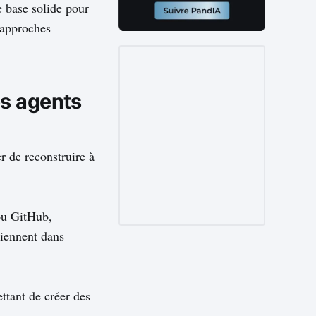
e base solide pour
 approches
es agents
r de reconstruire à
 ou GitHub,
viennent dans
ttant de créer des