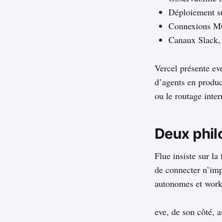
Déploiement s
Connexions M
Canaux Slack,
Vercel présente ev
d’agents en produc
ou le routage inte
Deux phil
Flue insiste sur la
de connecter n’imp
autonomes et work
eve, de son côté, 