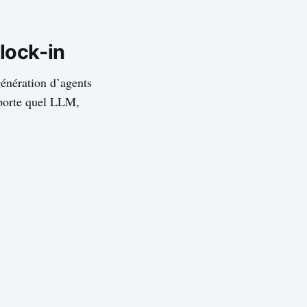
lock-in
énération d’agents
mporte quel LLM,