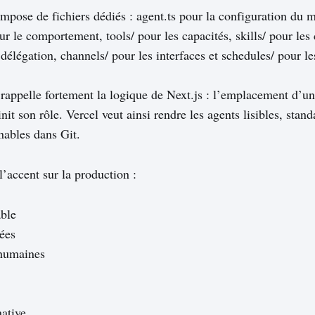
mpose de fichiers dédiés : agent.ts pour la configuration du 
ur le comportement, tools/ pour les capacités, skills/ pour les
délégation, channels/ pour les interfaces et schedules/ pour le
 rappelle fortement la logique de Next.js : l’emplacement d’un
nit son rôle. Vercel veut ainsi rendre les agents lisibles, stand
nables dans Git.
l’accent sur la production :
ble
ées
humaines
native