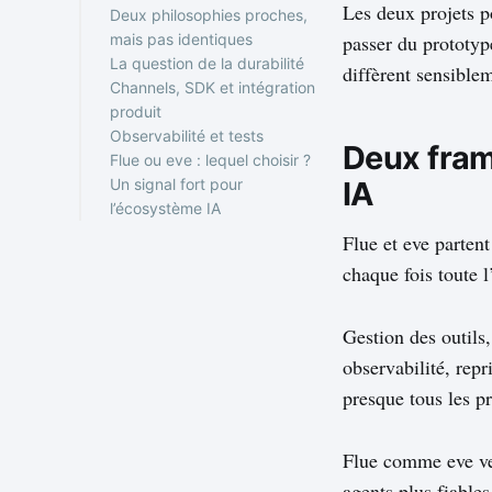
Les deux projets p
Deux philosophies proches,
passer du prototyp
mais pas identiques
La question de la durabilité
diffèrent sensible
Channels, SDK et intégration
produit
Observabilité et tests
Deux fram
Flue ou eve : lequel choisir ?
IA
Un signal fort pour
l’écosystème IA
Flue et eve parten
chaque fois toute 
Gestion des outils
observabilité, repr
presque tous les pr
Flue comme eve veu
agents plus fiables