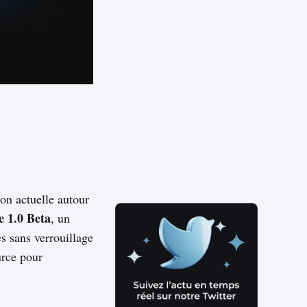
ion actuelle autour
e 1.0 Beta
, un
 sans verrouillage
urce pour