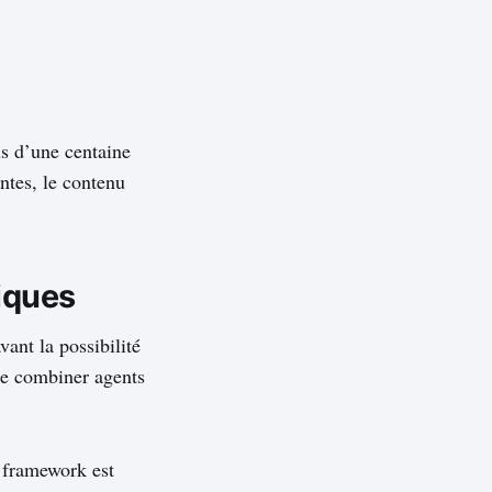
us d’une centaine
ntes, le contenu
iques
vant la possibilité
de combiner agents
e framework est