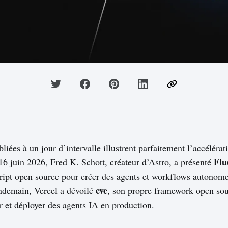
ées à un jour d’intervalle illustrent parfaitement l’accélérat
Flu
16 juin 2026, Fred K. Schott, créateur d’Astro, a présenté
ipt open source pour créer des agents et workflows autonomes
eve
endemain, Vercel a dévoilé
, son propre framework open so
er et déployer des agents IA en production.