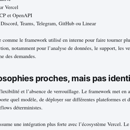
ur Vercel
CP et OpenAPI
 Discord, Teams, Telegram, GitHub ou Linear
e comme le framework utilisé en interne pour faire tourner pl
tion, notamment pour l’analyse de données, le support, les ve
rne des demandes.
osophies proches, mais pas ident
 flexibilité et l’absence de verrouillage. Le framework met en a
orte quel modèle, de déployer sur différentes plateformes et 
flows déterministes.
assume une intégration plus forte avec l’écosystème Vercel. L