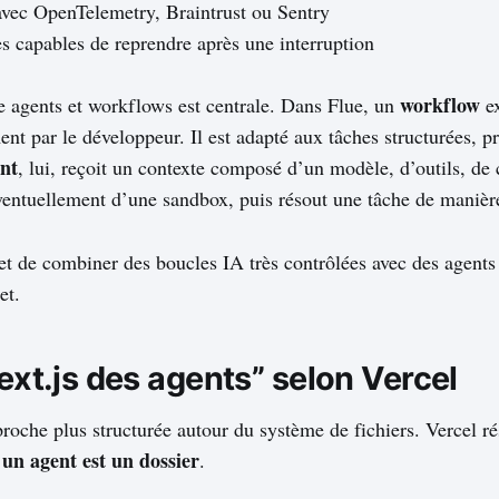
avec OpenTelemetry, Braintrust ou Sentry
s capables de reprendre après une interruption
workflow
re agents et workflows est centrale. Dans Flue, un
ex
ent par le développeur. Il est adapté aux tâches structurées, pr
nt
, lui, reçoit un contexte composé d’un modèle, d’outils, de
éventuellement d’une sandbox, puis résout une tâche de maniè
et de combiner des boucles IA très contrôlées avec des agents 
et.
Next.js des agents” selon Vercel
roche plus structurée autour du système de fichiers. Vercel r
un agent est un dossier
:
.