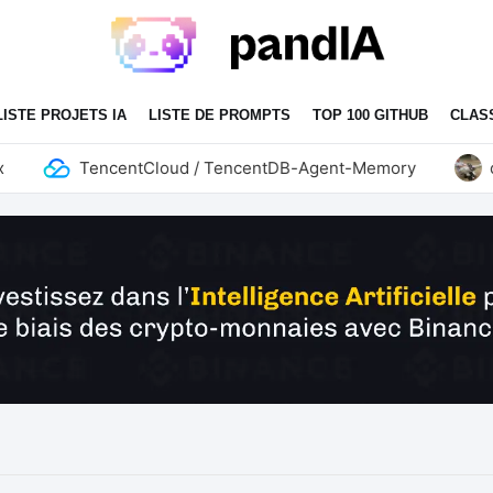
LISTE PROJETS IA
LISTE DE PROMPTS
TOP 100 GITHUB
CLAS
TencentCloud / TencentDB-Agent-Memory
don