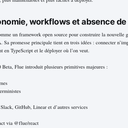
tonomie, workflows et absence de 
comme un framework open source pour construire la nouvelle g
. Sa promesse principale tient en trois idées : connecter n’i
t en TypeScript et le déployer où l’on veut.
 Beta, Flue introduit plusieurs primitives majeures :
omes
erministes
Slack, GitHub, Linear et d’autres services
act via @flue/react