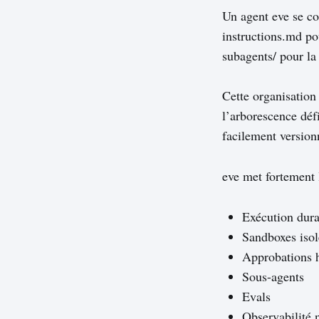
Un agent eve se co
instructions.md po
subagents/ pour la 
Cette organisation
l’arborescence défi
facilement version
eve met fortement 
Exécution dura
Sandboxes isol
Approbations 
Sous-agents
Evals
Observabilité 