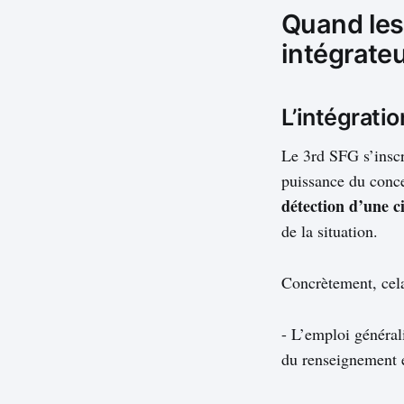
Quand les
intégrate
L’intégrati
Le 3rd SFG s’inscr
puissance du conc
détection d’une ci
de la situation.
Concrètement, cela
- L’emploi général
du renseignement 