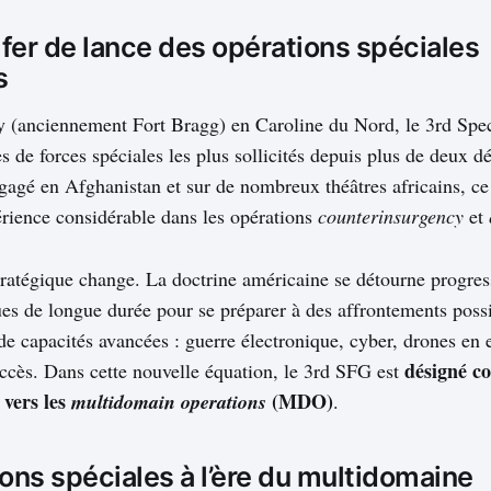
 fer de lance des opérations spéciales
s
y (anciennement Fort Bragg) en Caroline du Nord, le 3rd Spe
s de forces spéciales les plus sollicités depuis plus de deux d
agé en Afghanistan et sur de nombreux théâtres africains, ce
rience considérable dans les opérations
counterinsurgency
et
tratégique change. La doctrine américaine se détourne progre
es de longue durée pour se préparer à des affrontements possi
de capacités avancées : guerre électronique, cyber, drones en 
désigné c
accès. Dans cette nouvelle équation, le 3rd SFG est
 vers les
(MDO)
multidomain operations
.
ons spéciales à l’ère du multidomaine