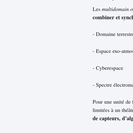
Les
multidomain o
combiner et synchr
- Domaine terrestr
- Espace exo-atmo
- Cyberespace
- Spectre électrom
Pour une unité de 
limitées à un théâ
de capteurs, d’al