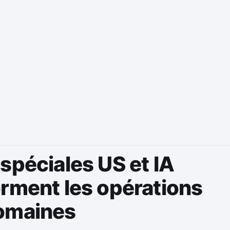
spéciales US et IA
orment les opérations
omaines