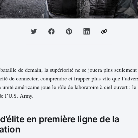
bataille de demain, la supériorité ne se jouera plus seulement
acité de connecter, comprendre et frapper plus vite que l’adve
 unité américaine joue le rôle de laboratoire à ciel ouvert : l
e l’U.S. Army.
d’élite en première ligne de la
ation