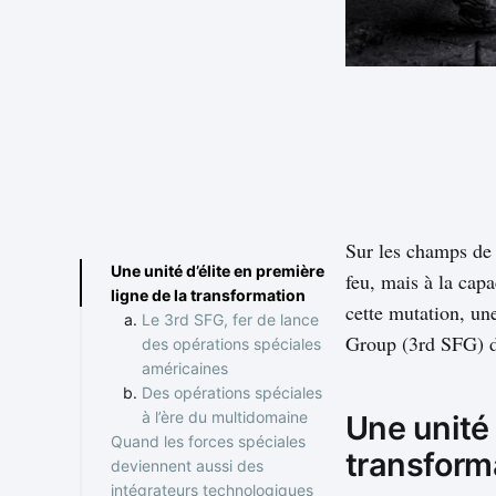
Sur les champs de 
Une unité d’élite en première
feu, mais à la cap
ligne de la transformation
cette mutation, une
Le 3rd SFG, fer de lance
Group (3rd SFG) d
des opérations spéciales
américaines
Des opérations spéciales
à l’ère du multidomaine
Une unité 
Quand les forces spéciales
transform
deviennent aussi des
intégrateurs technologiques