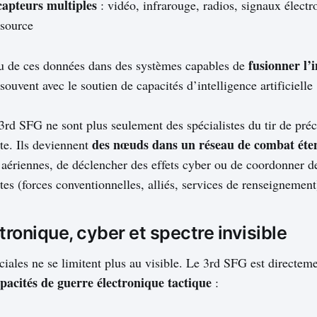
capteurs multiples
: vidéo, infrarouge, radios, signaux élect
 source
fusionner l’
au de ces données dans des systèmes capables de
 souvent avec le soutien de capacités d’intelligence artificielle
3rd SFG ne sont plus seulement des spécialistes du tir de préc
des nœuds dans un réseau de combat éte
rète. Ils deviennent
 aériennes, de déclencher des effets cyber ou de coordonner d
es (forces conventionnelles, alliés, services de renseignement
tronique, cyber et spectre invisible
ciales ne se limitent plus au visible. Le 3rd SFG est directem
pacités de guerre électronique tactique
: