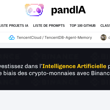
LISTE PROJETS IA
LISTE DE PROMPTS
TOP 100 GITHUB
CLAS
TencentCloud / TencentDB-Agent-Memory
don