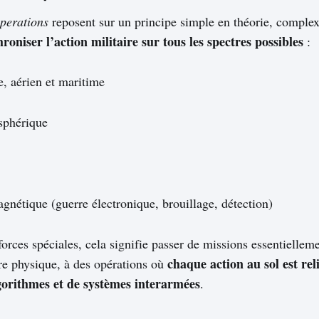
perations
reposent sur un principe simple en théorie, complex
oniser l’action militaire sur tous les spectres possibles
:
e, aérien et maritime
sphérique
agnétique (guerre électronique, brouillage, détection)
forces spéciales, cela signifie passer de missions essentiellem
chaque action au sol est rel
tre physique, à des opérations où
gorithmes et de systèmes interarmées
.