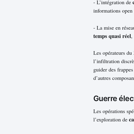
- L’intégration de
informations open
- La mise en rése
temps quasi réel
,
Les opérateurs du 
l’infiltration disc
guider des frappes
d’autres composant
Guerre élec
Les opérations spé
ca
l’exploration de