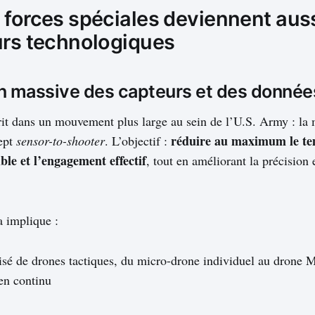
 forces spéciales deviennent aus
urs technologiques
on massive des capteurs et des donnée
it dans un mouvement plus large au sein de l’U.S. Army : la
réduire au maximum le te
ept
sensor-to-shooter
. L’objectif :
ble et l’engagement effectif
, tout en améliorant la précision 
 implique :
isé de drones tactiques, du micro-drone individuel au drone
en continu