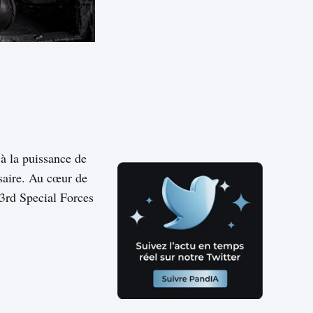
 à la puissance de
rsaire. Au cœur de
e 3rd Special Forces