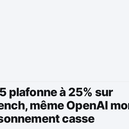
5 plafonne à 25% sur
nch, même OpenAI mon
isonnement casse