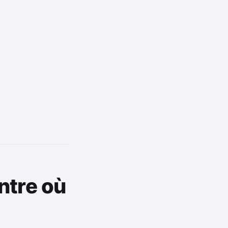
tre où