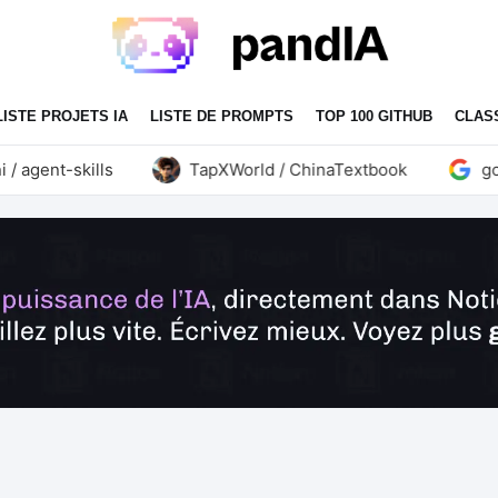
LISTE PROJETS IA
LISTE DE PROMPTS
TOP 100 GITHUB
CLAS
gent-skills
TapXWorld / ChinaTextbook
google