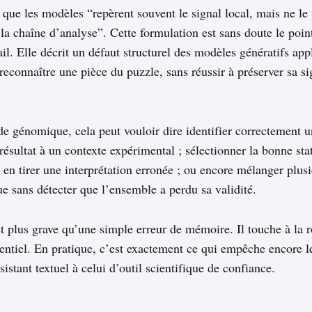
 que les modèles “repèrent souvent le signal local, mais ne le
la chaîne d’analyse”. Cette formulation est sans doute le point
ail. Elle décrit un défaut structurel des modèles génératifs app
s reconnaître une pièce du puzzle, sans réussir à préserver sa si
e génomique, cela peut vouloir dire identifier correctement u
résultat à un contexte expérimental ; sélectionner la bonne sta
 en tirer une interprétation erronée ; ou encore mélanger plus
ue sans détecter que l’ensemble a perdu sa validité.
t plus grave qu’une simple erreur de mémoire. Il touche à la 
ntiel. En pratique, c’est exactement ce qui empêche encore 
sistant textuel à celui d’outil scientifique de confiance.