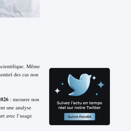
 scientifique. Même
sentiel des cas non
2026
: mesurer non
ent une analyse
cart avec l’usage