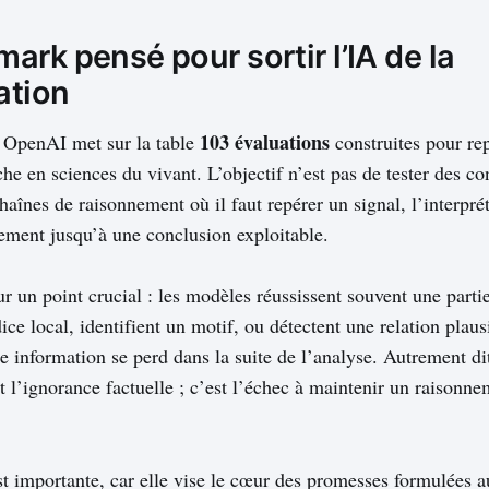
rk pensé pour sortir l’IA de la
ation
103 évaluations
, OpenAI met sur la table
construites pour re
che en sciences du vivant. L’objectif n’est pas de tester des c
haînes de raisonnement où il faut repérer un signal, l’interprét
tement jusqu’à une conclusion exploitable.
ur un point crucial : les modèles réussissent souvent une partie 
ice local, identifient un motif, ou détectent une relation plaus
e information se perd dans la suite de l’analyse. Autrement di
t l’ignorance factuelle ; c’est l’échec à maintenir un raisonn
est importante, car elle vise le cœur des promesses formulées 