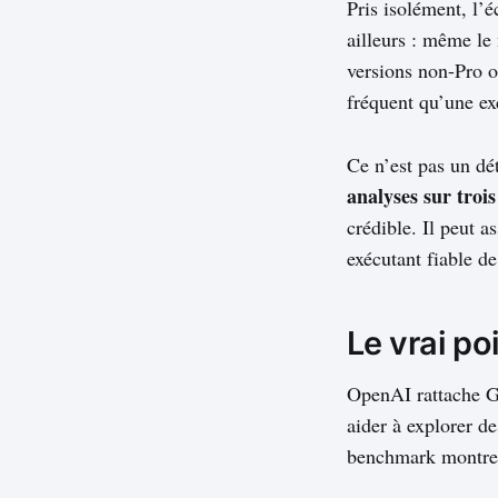
Pris isolément, l’
ailleurs : même le
versions non-Pro o
fréquent qu’une ex
Ce n’est pas un dé
analyses sur trois
crédible. Il peut a
exécutant fiable d
Le vrai po
OpenAI rattache G
aider à explorer d
benchmark montre p