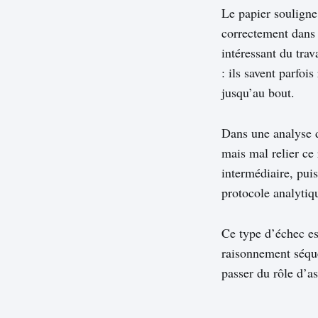
Le papier souligne
correctement dans 
intéressant du trav
: ils savent parfoi
jusqu’au bout.
Dans une analyse d
mais mal relier ce 
intermédiaire, puis
protocole analytiq
Ce type d’échec es
raisonnement séque
passer du rôle d’as