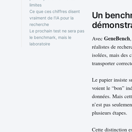
limites
Ce que ces chiffres disent
Un benchma
vraiment de l’IA pour la
démonstr
recherche
Le prochain test ne sera pas
GeneBench
le benchmark, mais le
Avec
laboratoire
réalistes de recher
isolées, mais des c
transporter correc
Le papier insiste s
voient le “bon” ind
données. Mais cett
n’est pas seulemen
plusieurs étapes.
Cette distinction 