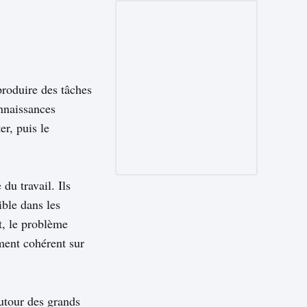
produire des tâches
onnaissances
er, puis le
du travail. Ils
ible dans les
t, le problème
ement cohérent sur
autour des grands