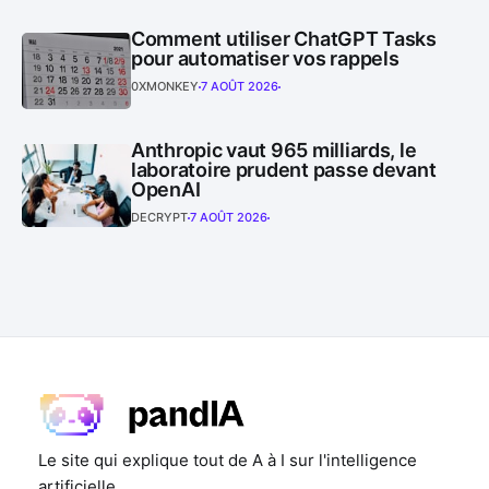
Comment utiliser ChatGPT Tasks
pour automatiser vos rappels
0XMONKEY
7 AOÛT 2026
Anthropic vaut 965 milliards, le
laboratoire prudent passe devant
OpenAI
DECRYPT
7 AOÛT 2026
Le site qui explique tout de A à I sur l'intelligence
artificielle.