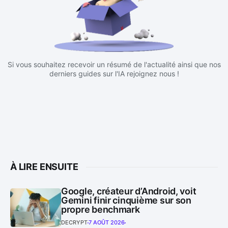
Si vous souhaitez recevoir un résumé de l'actualité ainsi que nos
derniers guides sur l'IA rejoignez nous !
À LIRE ENSUITE
Google, créateur d’Android, voit
Gemini finir cinquième sur son
propre benchmark
DECRYPT
7 AOÛT 2026