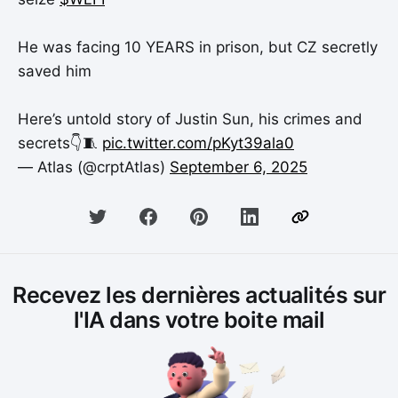
He was facing 10 YEARS in prison, but CZ secretly
saved him
Here’s untold story of Justin Sun, his crimes and
secrets👇🧵
pic.twitter.com/pKyt39ala0
— Atlas (@crptAtlas)
September 6, 2025
Recevez les dernières actualités sur
l'IA dans votre boite mail