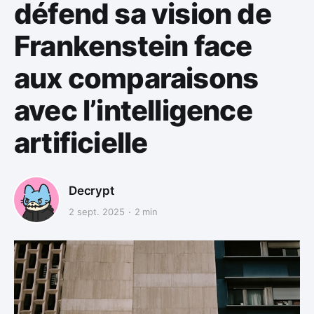
défend sa vision de
Frankenstein face
aux comparaisons
avec l’intelligence
artificielle
Decrypt
2 sept. 2025
2 min