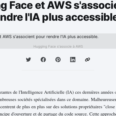
g Face et AWS s'associ
ndre l'IA plus accessibl
Hugging Face s'associe à AWS
antes de l'Intelligence Artificielle (IA) ces dernières années
breuses sociétés spécialisées dans ce domaine. Malheureusem
ncentrent de plus en plus sur des solutions propriétaires "close
ncipe d'ouverture et de partage du code source. Cette approch