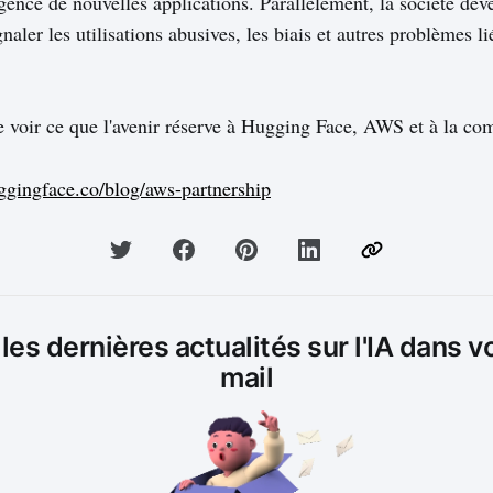
gence de nouvelles applications. Parallèlement, la société dév
gnaler les utilisations abusives, les biais et autres problèmes 
 voir ce que l'avenir réserve à Hugging Face, AWS et à la c
uggingface.co/blog/aws-partnership
es dernières actualités sur l'IA dans v
mail