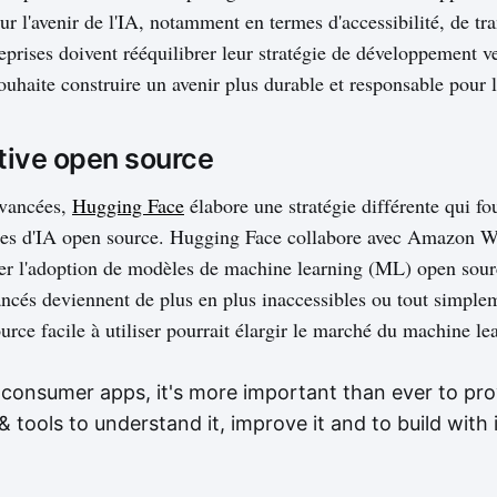
r l'avenir de l'IA, notamment en termes d'accessibilité, de tr
reprises doivent rééquilibrer leur stratégie de développement v
souhaite construire un avenir plus durable et responsable pour l
tive open source
avancées,
Hugging Face
élabore une stratégie différente qui fo
les d'IA open source. Hugging Face collabore avec Amazon W
ter l'adoption de modèles de machine learning (ML) open sou
ncés deviennent de plus en plus inaccessibles ou tout simple
urce facile à utiliser pourrait élargir le marché du machine le
o consumer apps, it's more important than ever to pro
 tools to understand it, improve it and to build with i