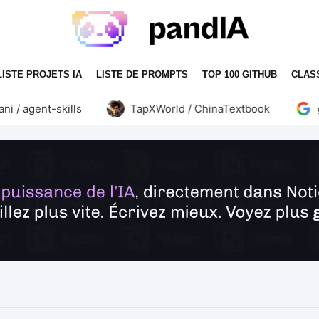
LISTE PROJETS IA
LISTE DE PROMPTS
TOP 100 GITHUB
CLAS
 agent-skills
TapXWorld / ChinaTextbook
goo