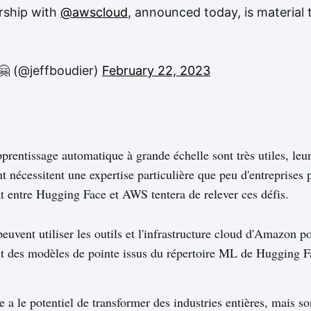
rship with
@awscloud
, announced today, is material 
🤗 (@jeffboudier)
February 22, 2023
prentissage automatique à grande échelle sont très utiles, leu
t nécessitent une expertise particulière que peu d'entreprises
t entre Hugging Face et AWS tentera de relever ces défis.
uvent utiliser les outils et l'infrastructure cloud d'Amazon po
t des modèles de pointe issus du répertoire ML de Hugging F
e a le potentiel de transformer des industries entières, mais so