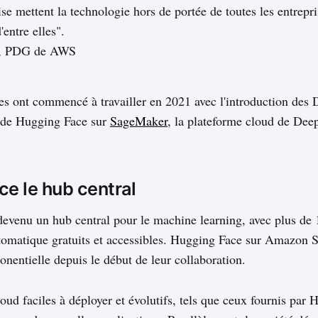
ise mettent la technologie hors de portée de toutes les entrepri
entre elles".
y, PDG de AWS
es ont commencé à travailler en 2021 avec l'introduction des
 de Hugging Face sur
SageMaker
, la plateforme cloud de Dee
e le hub central
devenu un hub central pour le machine learning, avec plus de
utomatique gratuits et accessibles. Hugging Face sur Amazon
onentielle depuis le début de leur collaboration.
loud faciles à déployer et évolutifs, tels que ceux fournis par