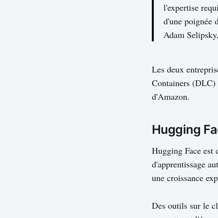
l'expertise requ
d'une poignée d'
Adam Selipsk
Les deux entrepris
Containers (DLC)
d'Amazon.
Hugging Fac
Hugging Face est 
d'apprentissage a
une croissance exp
Des outils sur le c