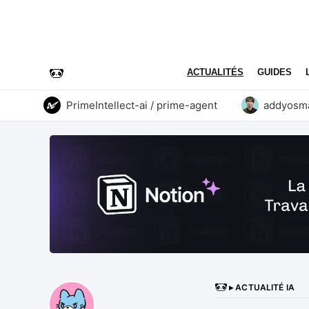
ACTUALITÉS
GUIDES
PrimeIntellect-ai / prime-agent
addyosmani /
▸ ACTUALITÉ IA