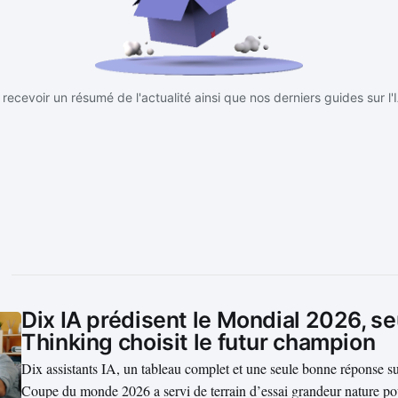
recevoir un résumé de l'actualité ainsi que nos derniers guides sur l'
Dix IA prédisent le Mondial 2026, s
Thinking choisit le futur champion
Dix assistants IA, un tableau complet et une seule bonne réponse su
Coupe du monde 2026 a servi de terrain d’essai grandeur nature p