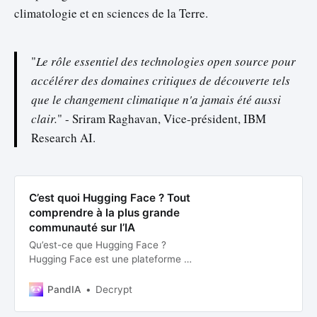
climatologie et en sciences de la Terre.
"
Le rôle essentiel des technologies open source pour
accélérer des domaines critiques de découverte tels
que le changement climatique n'a jamais été aussi
clair.
" - Sriram Raghavan, Vice-président, IBM
Research AI.
C’est quoi Hugging Face ? Tout
comprendre à la plus grande
communauté sur l’IA
Qu’est-ce que Hugging Face ?
Hugging Face est une plateforme et
une communauté qui fournit des
outils pour construire, entraîner et
PandIA
Decrypt
déployer des modèles
d’apprentissage automatique basés