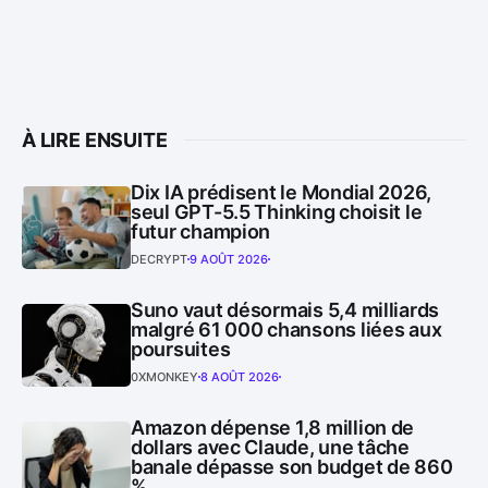
À LIRE ENSUITE
Dix IA prédisent le Mondial 2026,
seul GPT-5.5 Thinking choisit le
futur champion
DECRYPT
9 AOÛT 2026
Suno vaut désormais 5,4 milliards
malgré 61 000 chansons liées aux
poursuites
0XMONKEY
8 AOÛT 2026
Amazon dépense 1,8 million de
dollars avec Claude, une tâche
banale dépasse son budget de 860
%