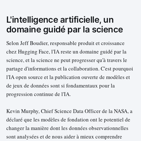
sur des technologies et du code
open source. Il offre également un
L'intelligence artificielle, un
espace où chercheurs, ingénieurs
et passionné…
domaine guidé par la science
Selon Jeff Boudier, responsable produit et croissance
chez Hugging Face, l'IA reste un domaine guidé par la
science, et la science ne peut progresser qu'à travers le
partage d'informations et la collaboration. C'est pourquoi
l'IA open source et la publication ouverte de modèles et
de jeux de données sont si fondamentaux pour la
progression continue de l'IA.
Kevin Murphy, Chief Science Data Officer de la NASA, a
déclaré que les modèles de fondation ont le potentiel de
changer la manière dont les données observationnelles
sont analysées et de nous aider à mieux comprendre