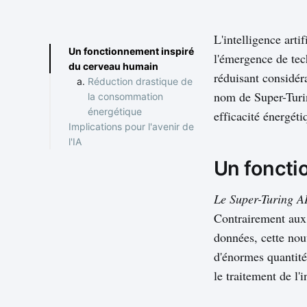
L'intelligence arti
Un fonctionnement inspiré
l'émergence de tec
du cerveau humain
réduisant considé
Réduction drastique de
nom de Super-Turin
la consommation
énergétique
efficacité énergéti
Implications pour l'avenir de
l'IA
Vers une IA plus durable
Un foncti
Le Super-Turing AI
Contrairement aux 
données, cette nou
d'énormes quantité
le traitement de l'