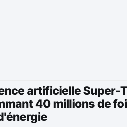
gence artificielle Super-
mant 40 millions de fo
d'énergie