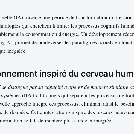
ficielle (IA) traverse une période de transformation impression
hnologies qui cherchent à imiter les processus cognitifs humai
rablement la consommation d'énergie. Un développement récen
g AI, promet de bouleverser les paradigmes actuels en fonct
que inégalée.
onnement inspiré du cerveau hum
 se distingue par sa capacité à opérer de manière similaire 
systèmes d'IA traditionnels qui séparent les processus de tra
velle approche intègre ces processus, éliminant ainsi le besoi
s de données. Cette intégration s'inspire des réseaux neurona
information se fait de manière plus fluide et intégrée.