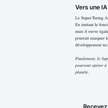
Vers une IA
Le Super-Turing AI
En imitant le fonc
mais il ouvre égal
pourrait marquer le
développement tec
Finalement, le Sup
pourront opérer à 
planète.
Recevez l