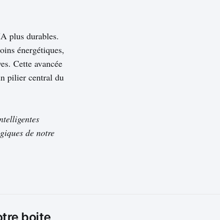
IA plus durables.
oins énergétiques,
ves. Cette avancée
n pilier central du
telligentes
ogiques de notre
otre boite