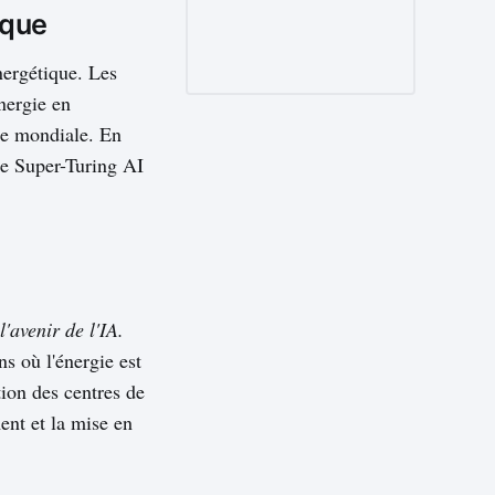
ique
nergétique. Les
nergie en
que mondiale. En
 le Super-Turing AI
'avenir de l'IA.
s où l'énergie est
tion des centres de
ent et la mise en