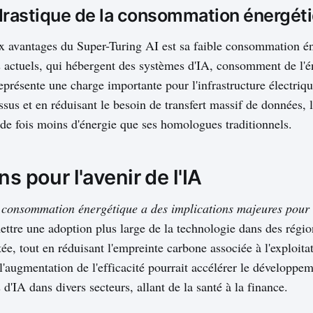
drastique de la consommation énergét
x avantages du Super-Turing AI est sa faible consommation é
 actuels, qui hébergent des systèmes d'IA, consomment de l'é
représente une charge importante pour l'infrastructure électri
ssus et en réduisant le besoin de transfert massif de données,
s de fois moins d'énergie que ses homologues traditionnels.
ns pour l'avenir de l'IA
 consommation énergétique a des implications majeures pour l
ettre une adoption plus large de la technologie dans des région
ée, tout en réduisant l'empreinte carbone associée à l'exploita
l'augmentation de l'efficacité pourrait accélérer le développem
d'IA dans divers secteurs, allant de la santé à la finance.