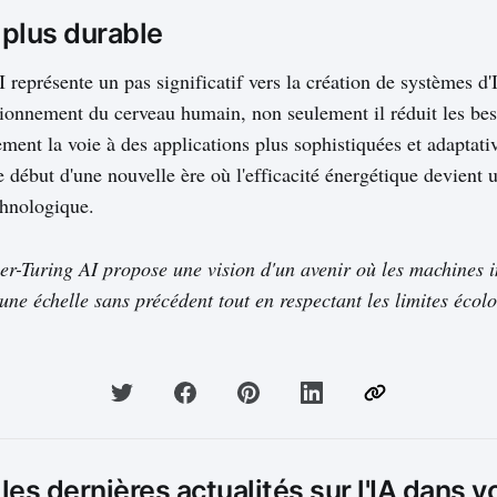
 plus durable
 représente un pas significatif vers la création de systèmes d'
tionnement du cerveau humain, non seulement il réduit les bes
ement la voie à des applications plus sophistiquées et adaptati
 début d'une nouvelle ère où l'efficacité énergétique devient u
hnologique.
er-Turing AI propose une vision d'un avenir où les machines in
une échelle sans précédent tout en respectant les limites écol
es dernières actualités sur l'IA dans v