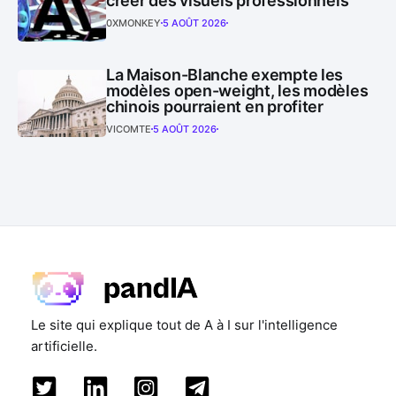
créer des visuels professionnels
0XMONKEY
5 AOÛT 2026
La Maison-Blanche exempte les
modèles open-weight, les modèles
chinois pourraient en profiter
VICOMTE
5 AOÛT 2026
Le site qui explique tout de A à I sur l'intelligence
artificielle.