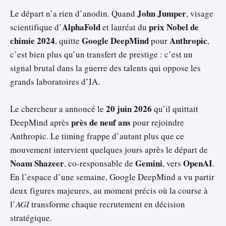
John Jumper
Le départ n’a rien d’anodin. Quand
, visage
AlphaFold
prix Nobel de
scientifique d’
et lauréat du
chimie 2024
Google DeepMind
Anthropic
, quitte
pour
,
c’est bien plus qu’un transfert de prestige : c’est un
signal brutal dans la guerre des talents qui oppose les
grands laboratoires d’IA.
20 juin 2026
Le chercheur a annoncé le
qu’il quittait
près de neuf ans
DeepMind après
pour rejoindre
Anthropic. Le timing frappe d’autant plus que ce
mouvement intervient quelques jours après le départ de
Noam Shazeer
Gemini
OpenAI
, co-responsable de
, vers
.
En l’espace d’une semaine, Google DeepMind a vu partir
deux figures majeures, au moment précis où la course à
l’
AGI
transforme chaque recrutement en décision
stratégique.