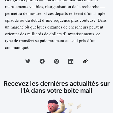
recrutements visibles, réorganisation de la recherche —
permettra de mesurer si ces départs relèvent d’un simple
épisode ou du début d’une séquence plus coûteuse. Dans
un marché où quelques dizaines de chercheurs peuvent
orienter des milliards de dollars d’investissements, ce
type de transfert se paie rarement au seul prix d’un
communiqué.
Recevez les dernières actualités sur
l'IA dans votre boite mail