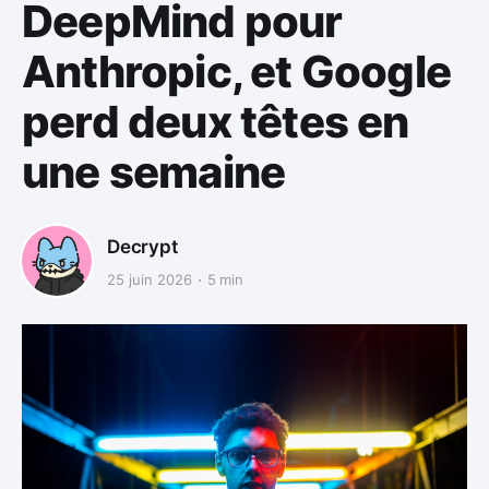
DeepMind pour
Anthropic, et Google
perd deux têtes en
une semaine
Decrypt
25 juin 2026
5 min