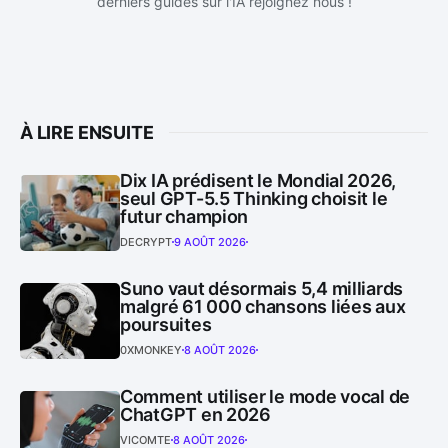
derniers guides sur l'IA rejoignez nous !
À LIRE ENSUITE
Dix IA prédisent le Mondial 2026,
seul GPT-5.5 Thinking choisit le
futur champion
DECRYPT
9 AOÛT 2026
Suno vaut désormais 5,4 milliards
malgré 61 000 chansons liées aux
poursuites
0XMONKEY
8 AOÛT 2026
Comment utiliser le mode vocal de
ChatGPT en 2026
VICOMTE
8 AOÛT 2026