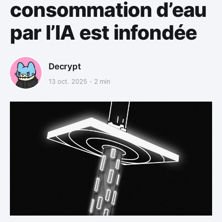
consommation d’eau
par l’IA est infondée
Decrypt
13 oct. 2025
2 min