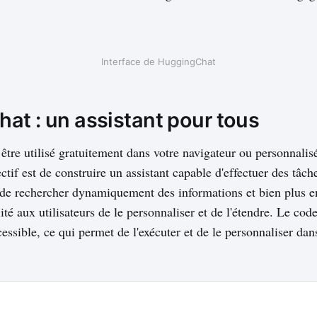
Interface de HuggingChat
at : un assistant pour tous
tre utilisé gratuitement dans votre navigateur ou personnalis
ctif est de construire un assistant capable d'effectuer des tâche
, de rechercher dynamiquement des informations et bien plus e
lité aux utilisateurs de le personnaliser et de l'étendre. Le c
essible, ce qui permet de l'exécuter et de le personnaliser da