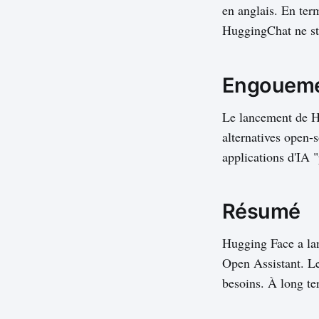
en anglais. En ter
HuggingChat ne sto
Engouemen
Le lancement de H
alternatives open-
applications d'IA "
Résumé
Hugging Face a l
Open Assistant. Le
besoins. À long te