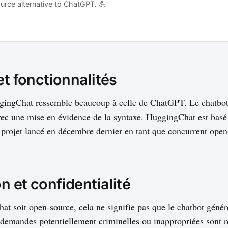
urce alternative to ChatGPT. 💪
et fonctionnalités
ggingChat ressemble beaucoup à celle de ChatGPT. Le chatbo
ec une mise en évidence de la syntaxe. HuggingChat est basé
projet lancé en décembre dernier en tant que concurrent open
 et confidentialité
t soit open-source, cela ne signifie pas que le chatbot géné
 demandes potentiellement criminelles ou inappropriées sont r