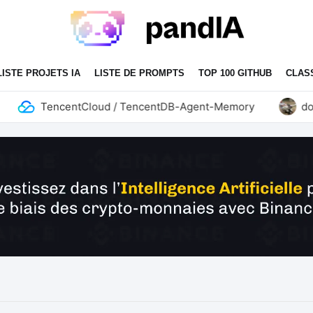
LISTE PROJETS IA
LISTE DE PROMPTS
TOP 100 GITHUB
CLAS
TencentCloud / TencentDB-Agent-Memory
donne