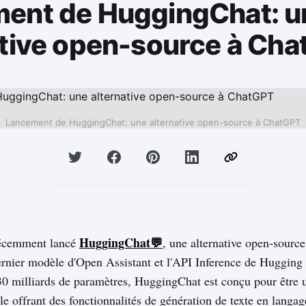
ent de HuggingChat: u
ative open-source à Ch
Lancement de HuggingChat: une alternative open-source à ChatGPT
HuggingChat💬
écemment lancé
, une alternative open-sourc
ernier modèle d'Open Assistant et l'API Inference de Hugging 
 milliards de paramètres, HuggingChat est conçu pour être 
le offrant des fonctionnalités de génération de texte en langag