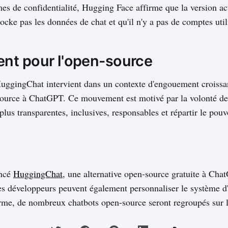
mes de confidentialité, Hugging Face affirme que la version ac
cke pas les données de chat et qu'il n'y a pas de comptes util
t pour l'open-source
uggingChat intervient dans un contexte d'engouement croissan
source à ChatGPT. Ce mouvement est motivé par la volonté de
plus transparentes, inclusives, responsables et répartir le pouv
ancé
HuggingChat
, une alternative open-source gratuite à Cha
s développeurs peuvent également personnaliser le système d'
rme, de nombreux chatbots open-source seront regroupés sur l