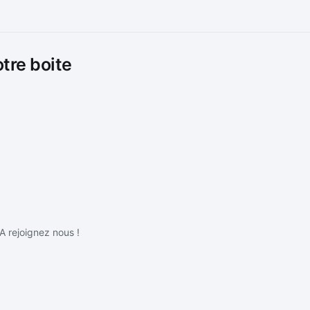
otre boite
IA rejoignez nous !