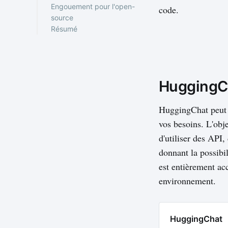
Engouement pour l'open-
code.
source
Résumé
HuggingCh
HuggingChat peut ê
vos besoins. L'obje
d'utiliser des API
donnant la possibi
est entièrement acc
environnement.
HuggingChat