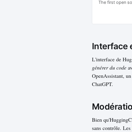
The first open so
Interface 
L'interface de Hu
générer du code
av
OpenAssistant, un 
ChatGPT.
Modération
Bien qu'HuggingCha
sans contrôle. Les