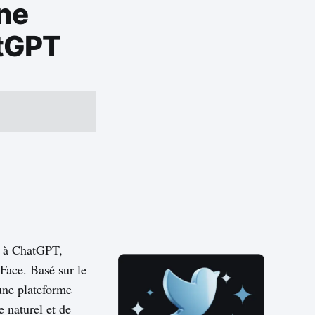
ne
atGPT
e à ChatGPT,
Face. Basé sur le
une plateforme
e naturel et de