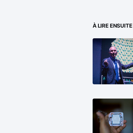
À LIRE ENSUITE