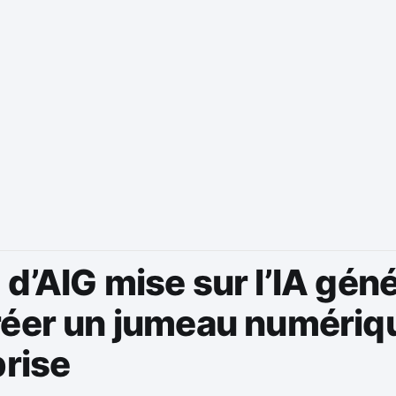
d’AIG mise sur l’IA géné
réer un jumeau numériq
prise