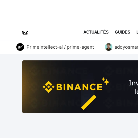
ACTUALITÉS
GUIDES
PrimeIntellect-ai / prime-agent
addyosmani / 