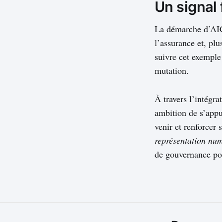
Un signal 
La démarche d’AIG 
l’assurance et, plu
suivre cet exemple
mutation.
À travers l’intégr
ambition de s’appuye
venir et renforcer 
représentation nu
de gouvernance pou