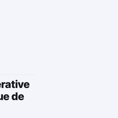
rative
ue de