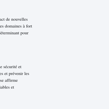
act de nouvelles
des domaines à fort
 déterminant pour
e sécurité et
s et prévenir les
se affirme
iables et