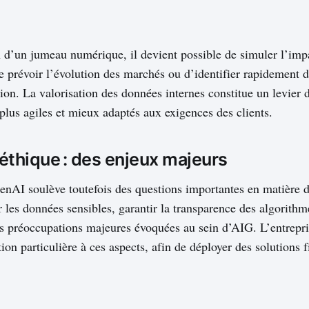
n d’un jumeau numérique, il devient possible de simuler l’imp
e prévoir l’évolution des marchés ou d’identifier rapidement 
tion. La valorisation des données internes constitue un levier
 plus agiles et mieux adaptés aux exigences des clients.
 éthique : des enjeux majeurs
enAI soulève toutefois des questions importantes en matière d
 les données sensibles, garantir la transparence des algorithme
des préoccupations majeures évoquées au sein d’AIG. L’entrepri
ion particulière à ces aspects, afin de déployer des solutions f