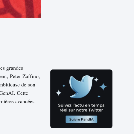
des grandes
ent, Peter Zaffino,
ambitieuse de son
 GenAI. Cette
rnières avancées