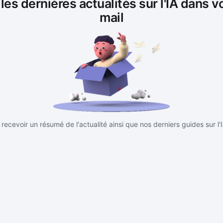
es dernières actualités sur l'IA dans v
mail
recevoir un résumé de l'actualité ainsi que nos derniers guides sur l'