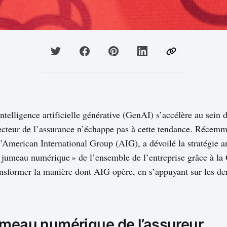
intelligence artificielle générative (GenAI) s’accélère au sein 
 secteur de l’assurance n’échappe pas à cette tendance. Récemm
d’American International Group (AIG), a dévoilé la stratégie 
« jumeau numérique » de l’ensemble de l’entreprise grâce à la
transformer la manière dont AIG opère, en s’appuyant sur les de
umeau numérique de l’assureur