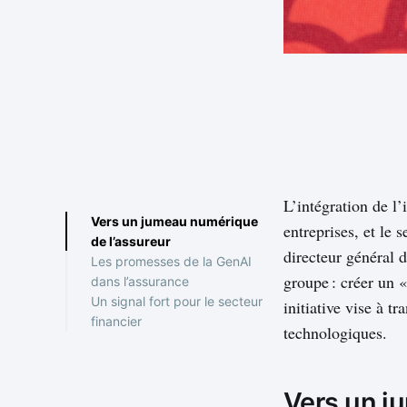
L’intégration de l’
Vers un jumeau numérique
entreprises, et le
de l’assureur
directeur général 
Les promesses de la GenAI
groupe : créer un 
dans l’assurance
Un signal fort pour le secteur
Sécurité et éthique : des
initiative vise à 
financier
enjeux majeurs
technologiques.
Vers un j