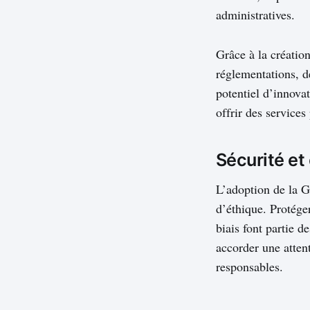
administratives.
Grâce à la créatio
réglementations, d
potentiel d’innova
offrir des services
Sécurité et
L’adoption de la G
d’éthique. Protéger
biais font partie 
accorder une attent
responsables.