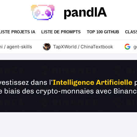
LISTE PROJETS IA
LISTE DE PROMPTS
TOP 100 GITHUB
CLAS
agent-skills
TapXWorld / ChinaTextbook
googl