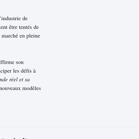
’industrie de
ent être tentés de
n marché en pleine
affirme son
ciper les défis à
nde réel et sa
e nouveaux modèles