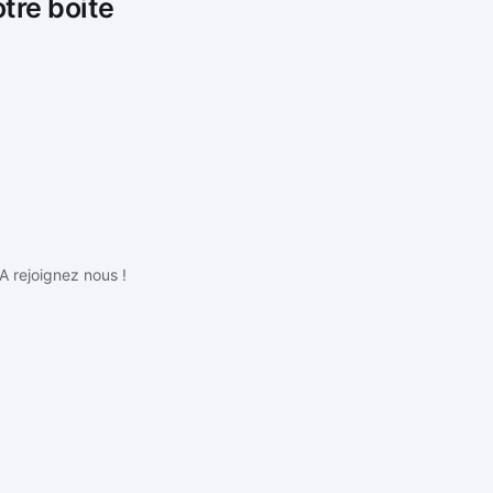
otre boite
IA rejoignez nous !