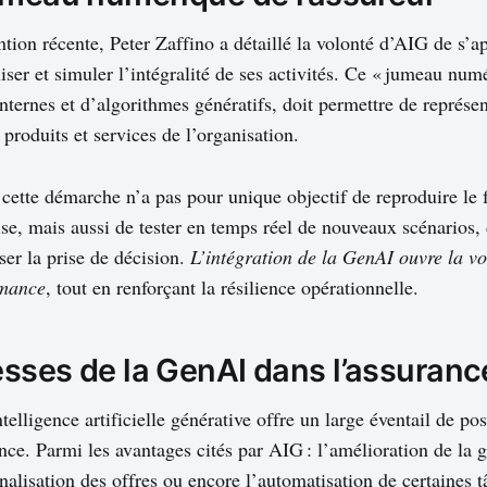
tion récente, Peter Zaffino a détaillé la volonté d’AIG de s’a
er et simuler l’intégralité de ses activités. Ce « jumeau num
nternes et d’algorithmes génératifs, doit permettre de représe
 produits et services de l’organisation.
, cette démarche n’a pas pour unique objectif de reproduire le
ise, mais aussi de tester en temps réel de nouveaux scénarios, 
ser la prise de décision.
L’intégration de la GenAI ouvre la vo
rmance
, tout en renforçant la résilience opérationnelle.
sses de la GenAI dans l’assuranc
ntelligence artificielle générative offre un large éventail de pos
nce. Parmi les avantages cités par AIG : l’amélioration de la 
nnalisation des offres ou encore l’automatisation de certaines 