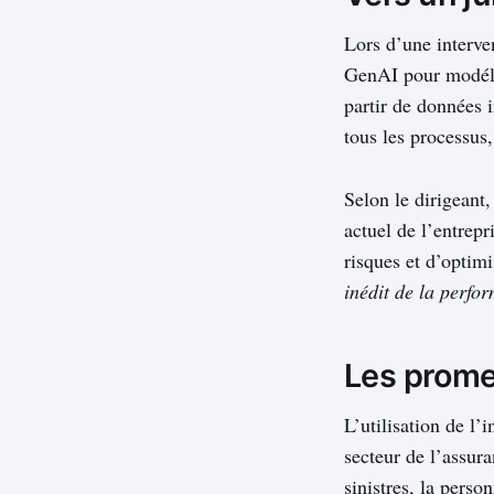
Lors d’une interven
GenAI pour modélis
partir de données i
tous les processus,
Selon le dirigeant
actuel de l’entrepr
risques et d’optimi
inédit de la perfo
Les prome
L’utilisation de l’i
secteur de l’assura
sinistres, la perso