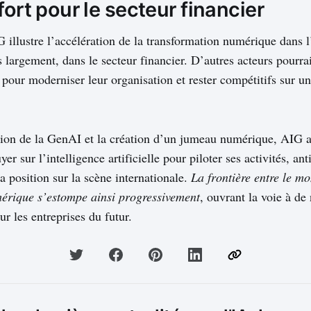
fort pour le secteur financier
illustre l’accélération de la transformation numérique dans l
s largement, dans le secteur financier. D’autres acteurs pourrai
 pour moderniser leur organisation et rester compétitifs sur u
ation de la GenAI et la création d’un jumeau numérique, AIG 
r sur l’intelligence artificielle pour piloter ses activités, anti
sa position sur la scène internationale.
La frontière entre le mo
mérique s’estompe ainsi progressivement
, ouvrant la voie à d
r les entreprises du futur.