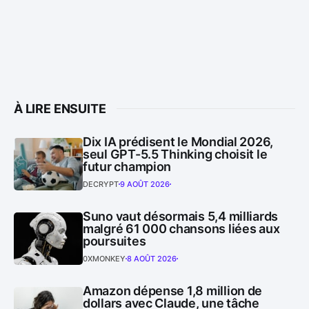
À LIRE ENSUITE
Dix IA prédisent le Mondial 2026,
seul GPT-5.5 Thinking choisit le
futur champion
DECRYPT
9 AOÛT 2026
Suno vaut désormais 5,4 milliards
malgré 61 000 chansons liées aux
poursuites
0XMONKEY
8 AOÛT 2026
Amazon dépense 1,8 million de
dollars avec Claude, une tâche