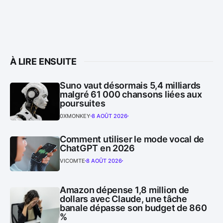
À LIRE ENSUITE
Suno vaut désormais 5,4 milliards
malgré 61 000 chansons liées aux
poursuites
0XMONKEY
8 AOÛT 2026
Comment utiliser le mode vocal de
ChatGPT en 2026
VICOMTE
8 AOÛT 2026
Amazon dépense 1,8 million de
dollars avec Claude, une tâche
banale dépasse son budget de 860
%