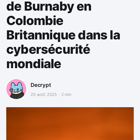
de Burnaby en
Colombie
Britannique dans la
cybersécurité
mondiale
Decrypt
20 août 2025
2 min