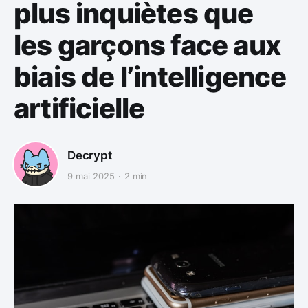
plus inquiètes que
les garçons face aux
biais de l’intelligence
artificielle
Decrypt
9 mai 2025
2 min