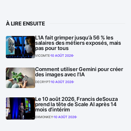
À LIRE ENSUITE
L’IA fait grimper jusqu’à 56 % les
salaires des métiers exposés, mais
pas pour tous
VICOMTE
10 AOÛT 2026
Comment utiliser Gemini pour créer
des images avec l’IA
DECRYPT
10 AOÛT 2026
Le 10 août 2026, Francis deSouza
prend la tête de Scale AI après 14
mois d’intérim
0XMONKEY
10 AOÛT 2026