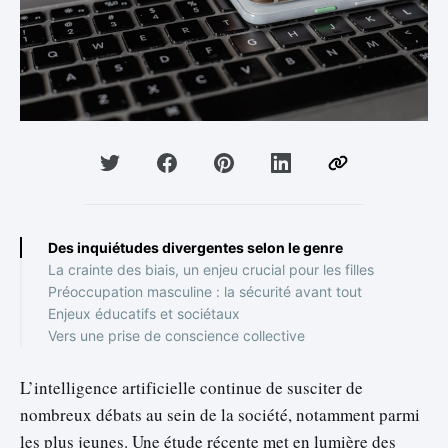
Des inquiétudes divergentes selon le genre
La crainte des biais, un enjeu crucial pour les filles
Préoccupation masculine : la sécurité avant tout
Enjeux éducatifs et sociétaux
Vers une prise de conscience collective
L’intelligence artificielle continue de susciter de
nombreux débats au sein de la société, notamment parmi
les plus jeunes. Une étude récente met en lumière des