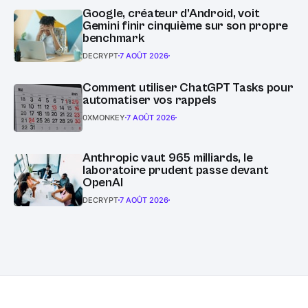
Google, créateur d’Android, voit
Gemini finir cinquième sur son propre
benchmark
DECRYPT
7 AOÛT 2026
Comment utiliser ChatGPT Tasks pour
automatiser vos rappels
0XMONKEY
7 AOÛT 2026
Anthropic vaut 965 milliards, le
laboratoire prudent passe devant
OpenAI
DECRYPT
7 AOÛT 2026