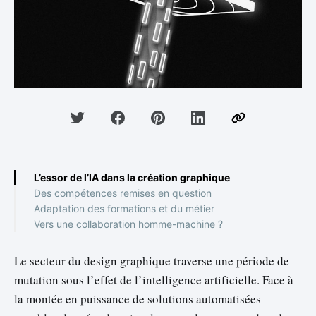
L’essor de l’IA dans la création graphique
Des compétences remises en question
Adaptation des formations et du métier
Vers une collaboration homme-machine ?
Le secteur du design graphique traverse une période de
mutation sous l’effet de l’intelligence artificielle. Face à
la montée en puissance de solutions automatisées