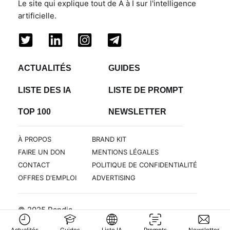
Le site qui explique tout de A à I sur l'intelligence
artificielle.
ACTUALITÉS
GUIDES
LISTE DES IA
LISTE DE PROMPT
TOP 100
NEWSLETTER
À PROPOS
BRAND KIT
FAIRE UN DON
MENTIONS LÉGALES
CONTACT
POLITIQUE DE CONFIDENTIALITÉ
OFFRES D'EMPLOI
ADVERTISING
© 2025 Pandia
Actualités
Guides
Liste IA
Prompts
Newsletter