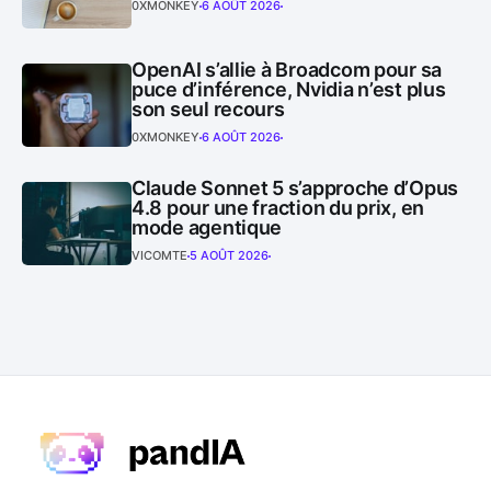
0XMONKEY
6 AOÛT 2026
OpenAI s’allie à Broadcom pour sa
puce d’inférence, Nvidia n’est plus
son seul recours
0XMONKEY
6 AOÛT 2026
Claude Sonnet 5 s’approche d’Opus
4.8 pour une fraction du prix, en
mode agentique
VICOMTE
5 AOÛT 2026