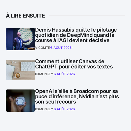
À LIRE ENSUITE
Demis Hassabis quitte le pilotage
quotidien de DeepMind quand la
course à l’AGI devient décisive
VICOMTE
6 AOÛT 2026
Comment utiliser Canvas de
ChatGPT pour éditer vos textes
0XMONKEY
6 AOÛT 2026
OpenAI s’allie à Broadcom pour sa
puce d’inférence, Nvidia n’est plus
son seul recours
0XMONKEY
6 AOÛT 2026