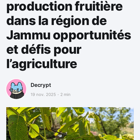
production fruitière
dans la région de
Jammu opportunités
et défis pour
l’agriculture
Decrypt
19 nov. 2025
2 min