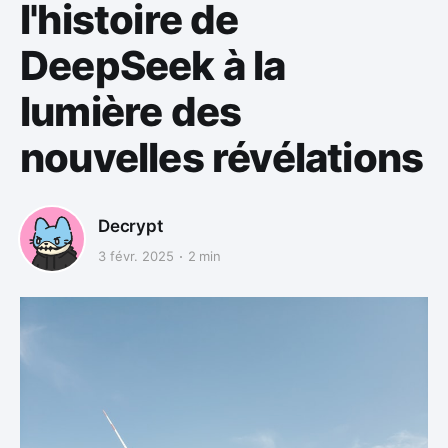
l'histoire de
DeepSeek à la
lumière des
nouvelles révélations
Decrypt
3 févr. 2025
2 min