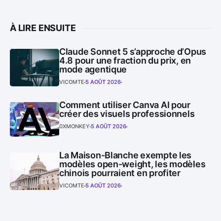
À LIRE ENSUITE
Claude Sonnet 5 s’approche d’Opus
4.8 pour une fraction du prix, en
mode agentique
VICOMTE
5 AOÛT 2026
Comment utiliser Canva AI pour
créer des visuels professionnels
0XMONKEY
5 AOÛT 2026
La Maison-Blanche exempte les
modèles open-weight, les modèles
chinois pourraient en profiter
VICOMTE
5 AOÛT 2026