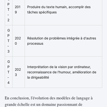
P
201
Produire du texte humain, accomplir des
T
9
tâches spécifiques
-
2
G
P
202
Résolution de problèmes intégrée à d'autres
T
0
processus
-
3
G
P
Interprétation de la vision par ordinateur,
202
T
reconnaissance de l'humour, amélioration de
3
-
la dirigeabilité
4
En conclusion, l'évolution des modèles de langage à
grande échelle est un domaine passionnant de