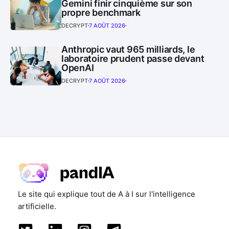
Gemini finir cinquième sur son
propre benchmark
DECRYPT
7 AOÛT 2026
Anthropic vaut 965 milliards, le
laboratoire prudent passe devant
OpenAI
DECRYPT
7 AOÛT 2026
Le site qui explique tout de A à I sur l'intelligence
artificielle.