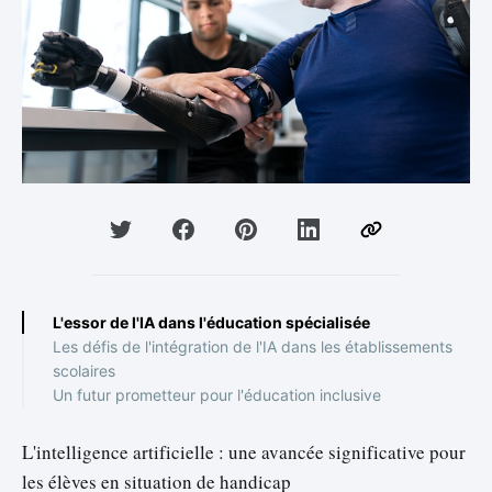
L'essor de l'IA dans l'éducation spécialisée
Les défis de l'intégration de l'IA dans les établissements
scolaires
Un futur prometteur pour l'éducation inclusive
L'intelligence artificielle : une avancée significative pour
les élèves en situation de handicap