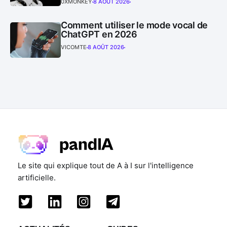
0XMONKEY
8 AOÛT 2026
Comment utiliser le mode vocal de
ChatGPT en 2026
VICOMTE
8 AOÛT 2026
Le site qui explique tout de A à I sur l'intelligence
artificielle.