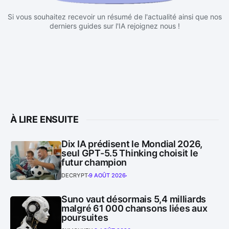
Si vous souhaitez recevoir un résumé de l'actualité ainsi que nos
derniers guides sur l'IA rejoignez nous !
À LIRE ENSUITE
Dix IA prédisent le Mondial 2026,
seul GPT-5.5 Thinking choisit le
futur champion
DECRYPT
9 AOÛT 2026
Suno vaut désormais 5,4 milliards
malgré 61 000 chansons liées aux
poursuites