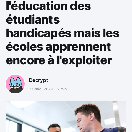
l'éducation des
étudiants
handicapés mais les
écoles apprennent
encore à l'exploiter
Decrypt
27 déc. 2024
2 min