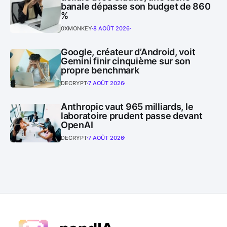
banale dépasse son budget de 860
%
0XMONKEY
8 AOÛT 2026
Google, créateur d’Android, voit
Gemini finir cinquième sur son
propre benchmark
DECRYPT
7 AOÛT 2026
Anthropic vaut 965 milliards, le
laboratoire prudent passe devant
OpenAI
DECRYPT
7 AOÛT 2026