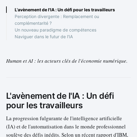
L'avènement de l'IA : Un défi pour les travailleurs
Perception divergente : Remplacement ou
complémentarité ?
Un nouveau paradigme de compétences
Naviguer dans le futur de l'IA
Human et AI : les acteurs clés de l'économie numérique.
L'avènement de l'IA : Un défi
pour les travailleurs
La progression fulgurante de l'intelligence artificielle
(IA) et de l'automatisation dans le monde professionnel
soulève des défis inédits. Selon un récent rapport d'IBM,