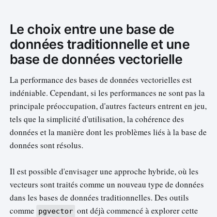
signification légèrement différente,
mais néanmoins liée. Explorons
Le choix entre une base de
cette notion en détail. Les vecte…
données traditionnelle et une
base de données vectorielle
La performance des bases de données vectorielles est
indéniable. Cependant, si les performances ne sont pas la
principale préoccupation, d'autres facteurs entrent en jeu,
tels que la simplicité d'utilisation, la cohérence des
données et la manière dont les problèmes liés à la base de
données sont résolus.
Il est possible d'envisager une approche hybride, où les
vecteurs sont traités comme un nouveau type de données
dans les bases de données traditionnelles. Des outils
comme
ont déjà commencé à explorer cette
pgvector