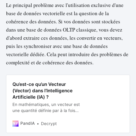
Le principal problème avec l'utilisation exclusive d'une
base de données vectorielle est la question de la
cohérence des données. Si vos données sont stockées
dans une base de données OLTP classique, vous devez
d'abord extraire ces données, les convertir en vecteurs,
puis les synchroniser avec une base de données
vectorielle dédiée. Cela peut introduire des problèmes de
complexité et de cohérence des données.
Qu’est-ce qu’un Vecteur
(Vector) dans l’Intelligence
Artificielle (IA) ?
En mathématiques, un vecteur est
une quantité définie par à la fois
une magnitude (ou longueur) et une
direction. Dans le contexte de
PandIA
Decrypt
l’intelligence artificielle (IA), un
vecteur prend souvent une