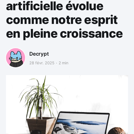
artificielle évolue
comme notre esprit
en pleine croissance
Decrypt
28 févr. 2025
2 min