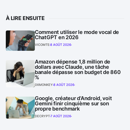
À LIRE ENSUITE
Comment utiliser le mode vocal de
ChatGPT en 2026
VICOMTE
8 AOÛT 2026
Amazon dépense 1,8 million de
dollars avec Claude, une tâche
banale dépasse son budget de 860
%
0XMONKEY
8 AOÛT 2026
Google, créateur d’Android, voit
Gemini finir cinquième sur son
propre benchmark
DECRYPT
7 AOÛT 2026