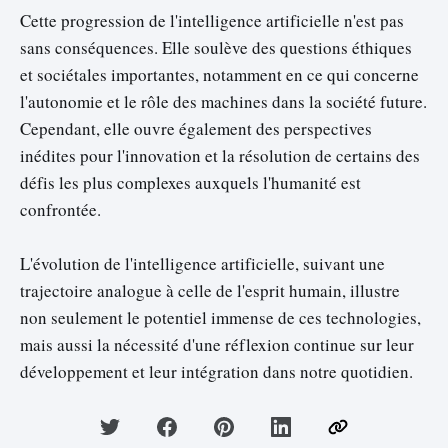
Cette progression de l'intelligence artificielle n'est pas
sans conséquences. Elle soulève des questions éthiques
et sociétales importantes, notamment en ce qui concerne
l'autonomie et le rôle des machines dans la société future.
Cependant, elle ouvre également des perspectives
inédites pour l'innovation et la résolution de certains des
défis les plus complexes auxquels l'humanité est
confrontée.
L'évolution de l'intelligence artificielle, suivant une
trajectoire analogue à celle de l'esprit humain, illustre
non seulement le potentiel immense de ces technologies,
mais aussi la nécessité d'une réflexion continue sur leur
développement et leur intégration dans notre quotidien.