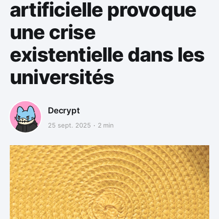
artificielle provoque
une crise
existentielle dans les
universités
Decrypt
25 sept. 2025
2 min