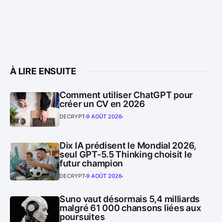
À LIRE ENSUITE
Comment utiliser ChatGPT pour
créer un CV en 2026
DECRYPT
9 AOÛT 2026
Dix IA prédisent le Mondial 2026,
seul GPT-5.5 Thinking choisit le
futur champion
DECRYPT
9 AOÛT 2026
Suno vaut désormais 5,4 milliards
malgré 61 000 chansons liées aux
poursuites