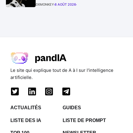
0XMONKEY
8 AOÛT 2026
Le site qui explique tout de A à I sur l'intelligence
artificielle.
ACTUALITÉS
GUIDES
LISTE DES IA
LISTE DE PROMPT
TOP 100
NEWSLETTER