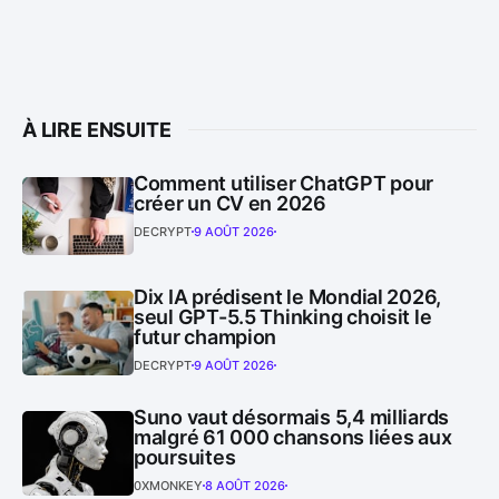
À LIRE ENSUITE
Comment utiliser ChatGPT pour
créer un CV en 2026
DECRYPT
9 AOÛT 2026
Dix IA prédisent le Mondial 2026,
seul GPT-5.5 Thinking choisit le
futur champion
DECRYPT
9 AOÛT 2026
Suno vaut désormais 5,4 milliards
malgré 61 000 chansons liées aux
poursuites
0XMONKEY
8 AOÛT 2026