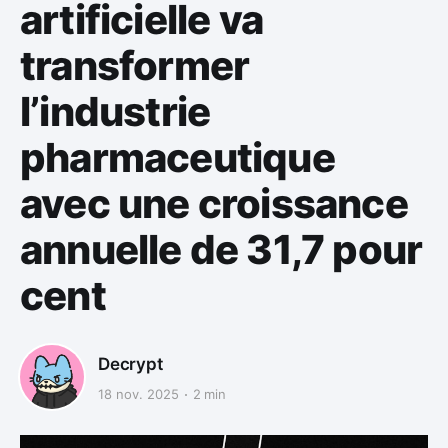
artificielle va
transformer
l’industrie
pharmaceutique
avec une croissance
annuelle de 31,7 pour
cent
Decrypt
18 nov. 2025
2 min