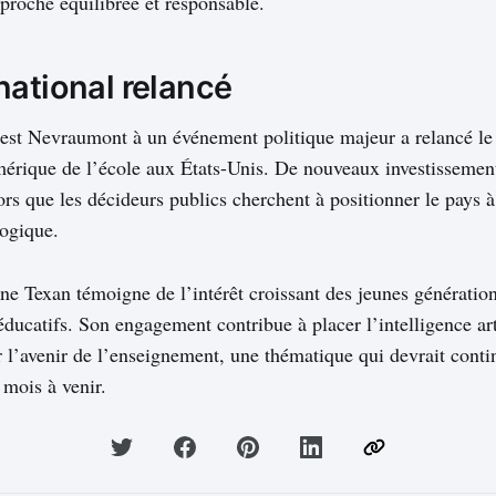
pproche équilibrée et responsable.
national relancé
rest Nevraumont à un événement politique majeur a relancé le 
érique de l’école aux États-Unis. De nouveaux investissement
ors que les décideurs publics cherchent à positionner le pays à
gogique.
ne Texan témoigne de l’intérêt croissant des jeunes génératio
ducatifs. Son engagement contribue à placer l’intelligence arti
r l’avenir de l’enseignement, une thématique qui devrait conti
 mois à venir.