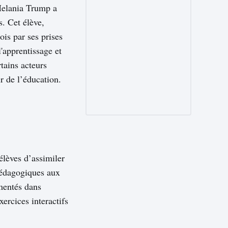
 Melania Trump a
s. Cet élève,
ois par ses prises
l'apprentissage et
tains acteurs
r de l’éducation.
élèves d’assimiler
pédagogiques aux
imentés dans
ercices interactifs