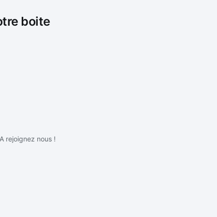
otre boite
IA rejoignez nous !