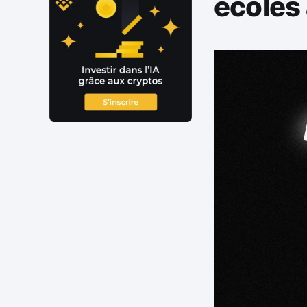
écoles