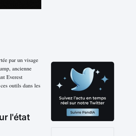
ortée par un visage
Trump, ancienne
ant Everest
ces outils dans les
r l'état