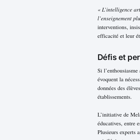
« L’intelligence ar
l’enseignement plu
interventions, insi
efficacité et leur é
Défis et pe
Si l’enthousiasme 
évoquent la nécessi
données des élèves,
établissements.
L’initiative de Me
éducatives, entre 
Plusieurs experts a