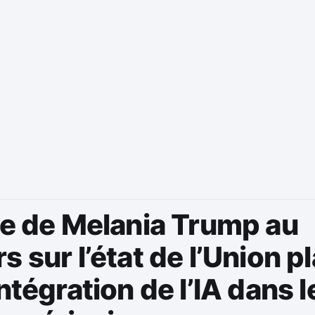
ée de Melania Trump au
s sur l’état de l’Union p
intégration de l’IA dans l