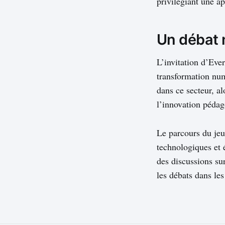
privilégiant une a
Un débat 
L’invitation d’Eve
transformation num
dans ce secteur, al
l’innovation péda
Le parcours du jeu
technologiques et é
des discussions su
les débats dans les