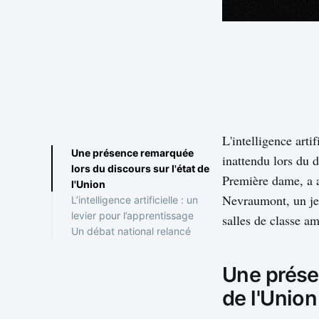
L'intelligence arti
Une présence remarquée
inattendu lors du 
lors du discours sur l'état de
Première dame, a at
l'Union
Nevraumont, un jeu
L’intelligence artificielle : un
levier pour l’apprentissage
salles de classe am
Un débat national relancé
Défis et perspectives
pour l’école américaine
Une prése
de l'Union