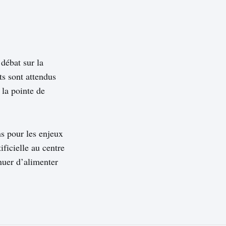
débat sur la
s sont attendus
 la pointe de
ns pour les enjeux
ficielle au centre
nuer d’alimenter