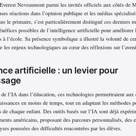
’Everest Nevraumont parmi les invités officiels aux côtés de
ses réactions dans l’opinion publique et les médias spécialisé
ns le primaire, s’est particulièrement distingué ces derniers m
énéfices possibles de l’intelligence artificielle pour améliorer 
 à l’école. Sa présence symbolique a illustré la volonté de cer
re les enjeux technologiques au cœur des réflexions sur l’aveni
nce artificielle : un levier pour
issage
s de l’IA dans l’éducation, ces technologies permettraient aux 
aissances en moins de temps, tout en adaptant les méthodes 
s de chaque enfant. Des outils basés sur l’IA sont déjà expér
ements américains, proposant des parcours personnalisés, des ex
yses poussées des difficultés rencontrées par les élèves.