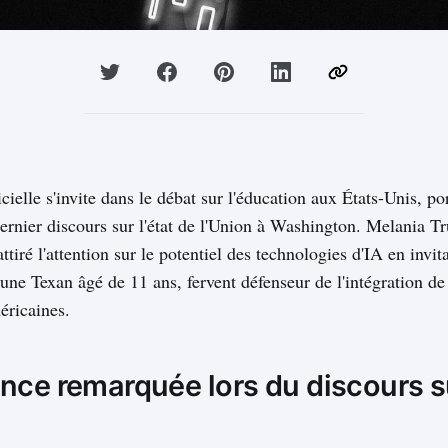
ficielle s'invite dans le débat sur l'éducation aux États-Unis, p
dernier discours sur l'état de l'Union à Washington. Melania 
tiré l'attention sur le potentiel des technologies d'IA en invit
ne Texan âgé de 11 ans, fervent défenseur de l'intégration de 
éricaines.
nce remarquée lors du discours su