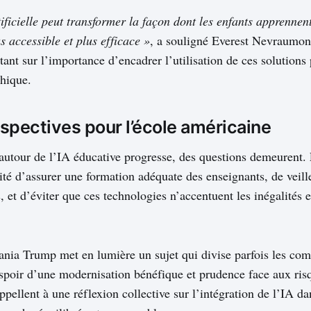
tificielle peut transformer la façon dont les enfants apprennen
s accessible et plus efficace »
, a souligné Everest Nevraumont
stant sur l’importance d’encadrer l’utilisation de ces solutions 
thique.
rspectives pour l’école américaine
autour de l’IA éducative progresse, des questions demeurent. 
té d’assurer une formation adéquate des enseignants, de veille
 et d’éviter que ces technologies n’accentuent les inégalités e
lania Trump met en lumière un sujet qui divise parfois les c
espoir d’une modernisation bénéfique et prudence face aux risq
ppellent à une réflexion collective sur l’intégration de l’IA da