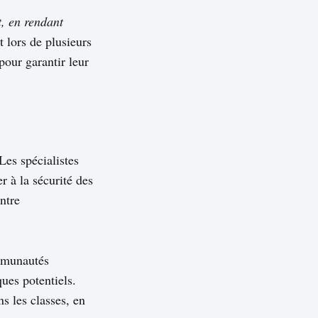
t, en rendant
 lors de plusieurs
pour garantir leur
Les spécialistes
r à la sécurité des
ntre
ommunautés
ues potentiels.
ns les classes, en