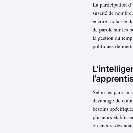
La participation d
suscité de nombreu
encore scolarisé da
de parole sur les b
la gestion du temps
politiques de mett
L’intellige
l’apprent
Selon les partisan
davantage de conn
besoins spécifique
plusieurs établiss
ou encore des anal